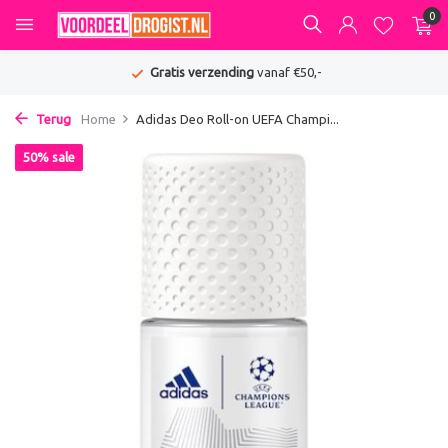
0
Gratis verzending
vanaf €50,-
Terug
Home
Adidas Deo Roll-on UEFA Champi...
50% sale