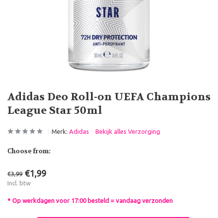
Adidas Deo Roll-on UEFA Champions
League Star 50ml
Merk:
Adidas
Bekijk alles Verzorging
Choose from:
€1,99
€3,99
Incl. btw
* Op werkdagen voor 17:00 besteld = vandaag verzonden