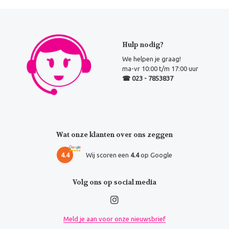
Hulp nodig?
We helpen je graag!
ma-vr 10:00 t/m 17:00 uur
☎ 023 - 7853837
Wat onze klanten over ons zeggen
4.4
Wij scoren een
4.4
op Google
Volg ons op social media
Meld je aan voor onze nieuwsbrief