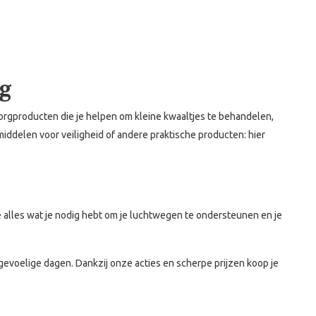
ng
zorgproducten die je helpen om kleine kwaaltjes te behandelen,
iddelen voor veiligheid of andere praktische producten: hier
e alles wat je nodig hebt om je luchtwegen te ondersteunen en je
egevoelige dagen. Dankzij onze acties en scherpe prijzen koop je