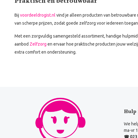
Praktisch en betrouwbaar
Bij
voordeeldrogist.nl
vind je alleen producten van betrouwbare me
van scherpe prijzen, zodat goede zelfzorg voor iedereen toegankel
Met een zorgvuldig samengesteld assortiment, handige hulpmidde
aanbod
Zelfzorg
en ervaar hoe praktische producten jouw welzi
extra comfort en ondersteuning.
Hulp 
We help
ma-vr 1
☎ 023 