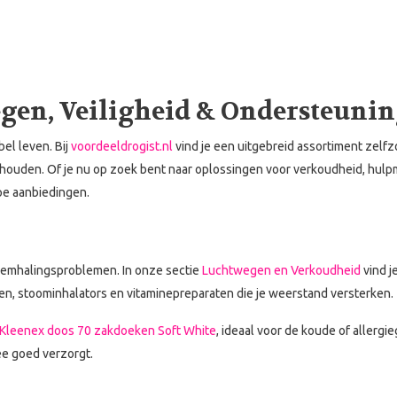
wegen, Veiligheid & Ondersteuni
el leven. Bij
voordeeldrogist.nl
vind je een uitgebreid assortiment zelf
e houden. Of je nu op zoek bent naar oplossingen voor verkoudheid, hulpm
erpe aanbiedingen.
 ademhalingsproblemen. In onze sectie
Luchtwegen en Verkoudheid
vind j
n, stoominhalators en vitaminepreparaten die je weerstand versterken.
Kleenex doos 70 zakdoeken Soft White
, ideaal voor de koude of allergi
ee goed verzorgt.