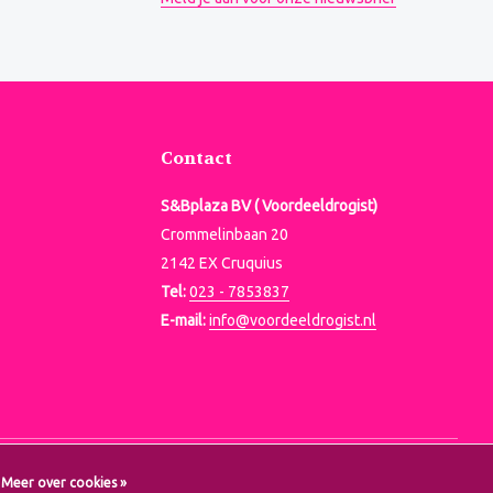
Contact
S&Bplaza BV ( Voordeeldrogist)
Crommelinbaan 20
2142 EX Cruquius
Tel:
023 - 7853837
E-mail:
info@voordeeldrogist.nl
Meer over cookies »