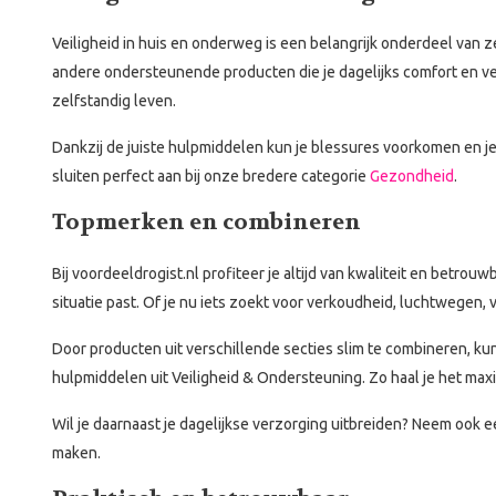
Veiligheid in huis en onderweg is een belangrijk onderdeel van z
andere ondersteunende producten die je dagelijks comfort en veil
zelfstandig leven.
Dankzij de juiste hulpmiddelen kun je blessures voorkomen en je
sluiten perfect aan bij onze bredere categorie
Gezondheid
.
Topmerken en combineren
Bij voordeeldrogist.nl profiteer je altijd van kwaliteit en betr
situatie past. Of je nu iets zoekt voor verkoudheid, luchtwegen,
Door producten uit verschillende secties slim te combineren, k
hulpmiddelen uit Veiligheid & Ondersteuning. Zo haal je het maxim
Wil je daarnaast je dagelijkse verzorging uitbreiden? Neem ook e
maken.