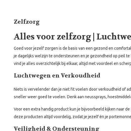
Zelfzorg
Alles voor zelfzorg | Lucht
Goed voor jezelf zorgen is de basis van een gezond en comfortab
je dagelijks welzijn te ondersteunen en je gezondheid op peil t
vind je alles overzichtelijk bij elkaar, altijd met voordeel en sch
Luchtwegen en Verkoudheid
Niets is vervelender dan je niet fit voelen door verkoudheid of
sneller weer goed te voelen. Denk aan neussprays, hoestmiddele
Voor een extra handig product kun je bijvoorbeeld kijken naar de
deze producten altijd voordelig, zodat je jezelf én je portemonn
Veiligheid & Ondersteuning