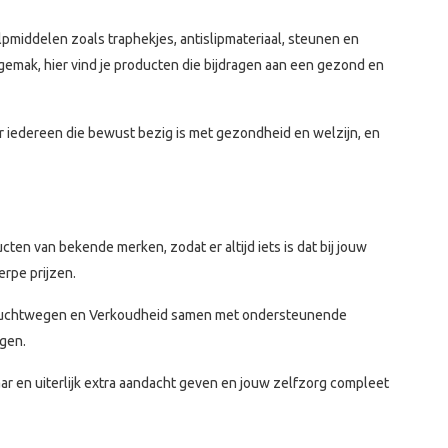
lpmiddelen zoals traphekjes, antislipmateriaal, steunen en
 gemak, hier vind je producten die bijdragen aan een gezond en
r iedereen die bewust bezig is met gezondheid en welzijn, en
ten van bekende merken, zodat er altijd iets is dat bij jouw
erpe prijzen.
uit Luchtwegen en Verkoudheid samen met ondersteunende
rgen.
aar en uiterlijk extra aandacht geven en jouw zelfzorg compleet