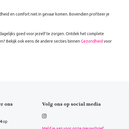
ndheid en comfort niet in gevaar komen. Bovendien profiteer je
dagelijks goed voor jezelf te zorgen. Ontdek het complete
en? Bekijk ook eens de andere secties binnen
Gezondheid
voor
er ons
Volg ons op social media
.4
op
Meld je aan voor onze nieuwsbrief