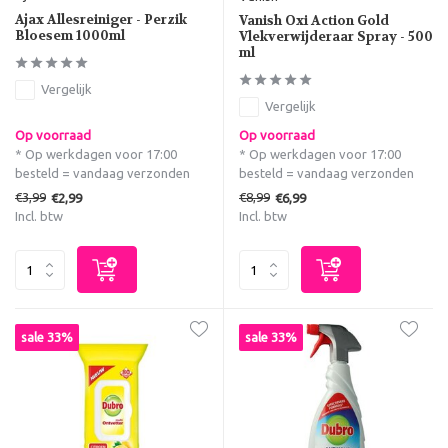
Ajax Allesreiniger - Perzik
Vanish Oxi Action Gold
Bloesem 1000ml
Vlekverwijderaar Spray - 500
ml
Vergelijk
Vergelijk
Op voorraad
Op voorraad
* Op werkdagen voor 17:00
* Op werkdagen voor 17:00
besteld = vandaag verzonden
besteld = vandaag verzonden
€3,99
€8,99
€2,99
€6,99
Incl. btw
Incl. btw
sale 33%
sale 33%