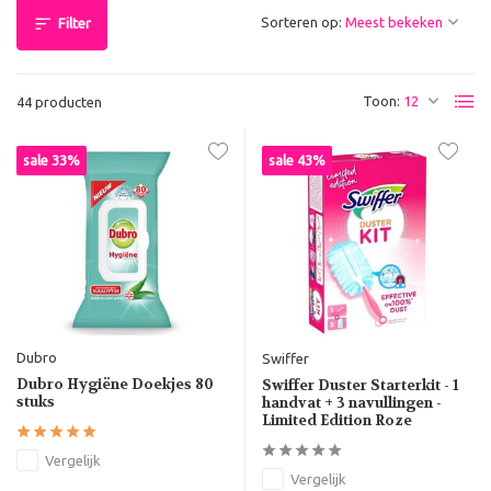
Sorteren op:
Filter
Toon:
44 producten
sale 33%
sale 43%
Dubro
Swiffer
Dubro Hygiëne Doekjes 80
Swiffer Duster Starterkit - 1
stuks
handvat + 3 navullingen -
Limited Edition Roze
Vergelijk
Vergelijk