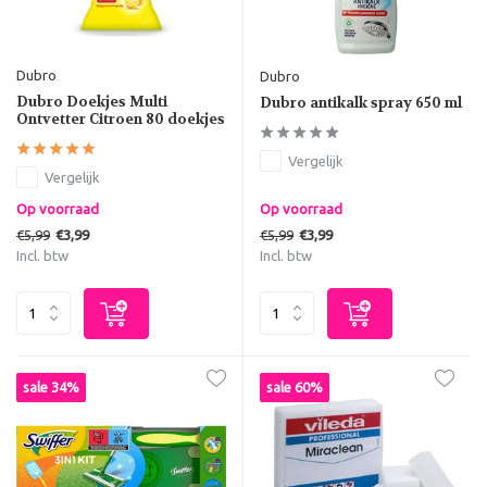
Dubro
Dubro
Dubro Doekjes Multi
Dubro antikalk spray 650 ml
Ontvetter Citroen 80 doekjes
Vergelijk
Vergelijk
Op voorraad
Op voorraad
€5,99
€5,99
€3,99
€3,99
Incl. btw
Incl. btw
sale 34%
sale 60%