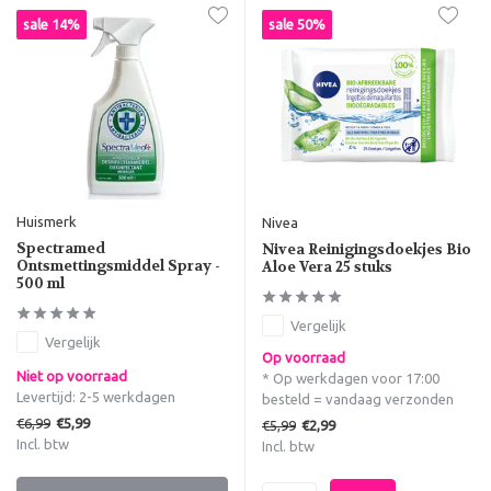
sale 14%
sale 50%
Huismerk
Nivea
Spectramed
Nivea Reinigingsdoekjes Bio
Ontsmettingsmiddel Spray -
Aloe Vera 25 stuks
500 ml
Vergelijk
Vergelijk
Op voorraad
Niet op voorraad
* Op werkdagen voor 17:00
Levertijd: 2-5 werkdagen
besteld = vandaag verzonden
€6,99
€5,99
€5,99
€2,99
Incl. btw
Incl. btw