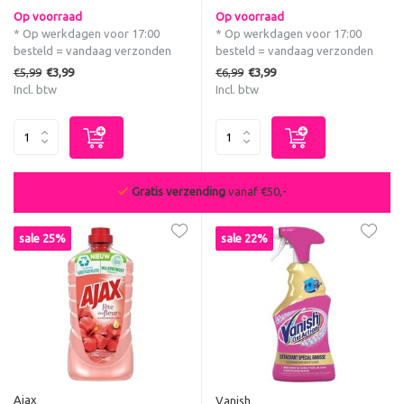
Op voorraad
Op voorraad
* Op werkdagen voor 17:00
* Op werkdagen voor 17:00
besteld = vandaag verzonden
besteld = vandaag verzonden
€5,99
€6,99
€3,99
€3,99
Incl. btw
Incl. btw
De beste deals van NL & BE
sale 25%
sale 22%
Ajax
Vanish