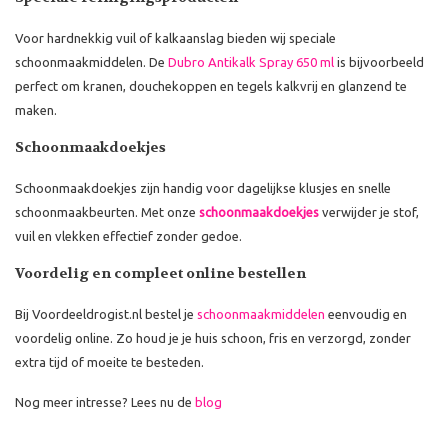
Voor hardnekkig vuil of kalkaanslag bieden wij speciale
schoonmaakmiddelen. De
Dubro Antikalk Spray 650 ml
is bijvoorbeeld
perfect om kranen, douchekoppen en tegels kalkvrij en glanzend te
maken.
Schoonmaakdoekjes
Schoonmaakdoekjes zijn handig voor dagelijkse klusjes en snelle
schoonmaakbeurten. Met onze
schoonmaakdoekjes
verwijder je stof,
vuil en vlekken effectief zonder gedoe.
Voordelig en compleet online bestellen
Bij Voordeeldrogist.nl bestel je
schoonmaakmiddelen
eenvoudig en
voordelig online. Zo houd je je huis schoon, fris en verzorgd, zonder
extra tijd of moeite te besteden.
Nog meer intresse? Lees nu de
blog