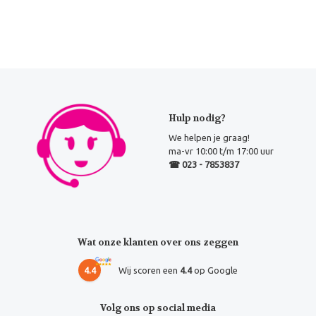
Hulp nodig?
We helpen je graag!
ma-vr 10:00 t/m 17:00 uur
☎ 023 - 7853837
Wat onze klanten over ons zeggen
4.4
Wij scoren een
4.4
op Google
Volg ons op social media