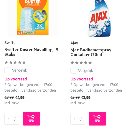
Swiffer
Ajax
Swiffer Duster Navulling - 9
Ajax Badkamerspray -
Stuks
Ontkalker 750ml
Vergelijk
Vergelijk
Op voorraad
Op voorraad
* Op werkdagen voor 17:00
* Op werkdagen voor 17:00
besteld = vandaag verzonden
besteld = vandaag verzonden
€7,99
€5,99
€4,99
€3,99
Incl. btw
Incl. btw