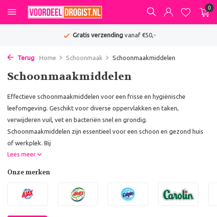
0
Gratis verzending
vanaf €50,-
Terug
Home
Schoonmaak
Schoonmaakmiddelen
Schoonmaakmiddelen
Effectieve schoonmaakmiddelen voor een frisse en hygiënische
leefomgeving. Geschikt voor diverse oppervlakken en taken,
verwijderen vuil, vet en bacteriën snel en grondig.
Schoonmaakmiddelen zijn essentieel voor een schoon en gezond huis
of werkplek. Bij
Lees meer
Onze merken