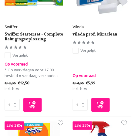
Swiffer
Vileda
Swiffer Starterset - Complete
vileda prof. Miraclean
Reinigingsoplossing
Vergelijk
Vergelijk
Op voorraad
* Op werkdagen voor 17:00
besteld = vandaag verzonden
Op voorraad
€18,99
€14,99
€12,50
€5,99
Incl. btw
Incl. btw
sale 38%
sale 33%