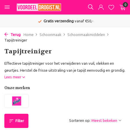
0
Gratis verzending
vanaf €50,-
Terug
Home
Schoonmaak
Schoonmaakmiddelen
Tapijtreiniger
Tapijtreiniger
Effectieve tapijtreiniger voor het verwijderen van vuil, vlekken en
geurtjes. Herstel de frisse uitstraling van je tapijt eenvoudig en grondig.
Lees meer
Onze merken
Sorteren op:
Filter