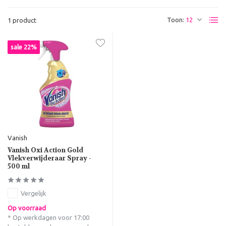
Toon:
1 product
sale 22%
Vanish
Vanish Oxi Action Gold
Vlekverwijderaar Spray -
500 ml
Vergelijk
Op voorraad
* Op werkdagen voor 17:00