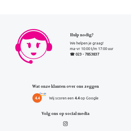
Hulp nodig?
We helpen je graag!
ma-vr 10:00 t/m 17:00 uur
☎ 023 - 7853837
Wat onze klanten over ons zeggen
4.4
Wij scoren een
4.4
op Google
Volg ons op social media