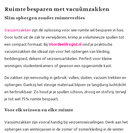
Ruimte besparen met vacuümzakken
Slim opbergen zonder ruimteverlies
Vacuümzakken
zijn dé oplossing voor wie ruimte wil besparen in huis.
Door lucht uit de zak te verwijderen, krimp je volumineuze spullen tot
een compact formaat. Bij
Voordeeldrogist.nl
vind je praktische
vacuümzakken die ideaal zijn voor het opbergen van kleding,
beddengoed, dekens of seizoensartikelen. Perfect voor kleine
woningen, studentenkamers of gewoon een opgeruimde kast.
De zakken zijn eenvoudig in gebruik: vullen, sluiten, vacuüm trekken en
opbergen. Dankzij het stevige materiaal blijven ze langdurig luchtdicht
en herbruikbaar. Zo houd je je spullen schoon, droog en stofvrij, terwijl
je tot wel 75% ruimte bespaart.
Voor elk seizoen en elke ruimte
Vacuümzakken zijn vooral handig bij seizoenswisselingen. Denk aan het
opbergen van winterjassen in de zomer of zomerkleding in de winter.