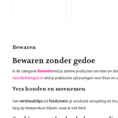
Bewaren
Bewaren zonder gedoe
In de categorie
Bewaren
vind je slimme producten om eten en dr
Voordeeldrogist.nl
vind je praktische oplossingen voor thuis en
Vers houden en meenemen
Van
vershoudclips
tot
foodcovers
: je voorkomt verspilling en h
lang op temperatuur blijven, waar je ook bent.