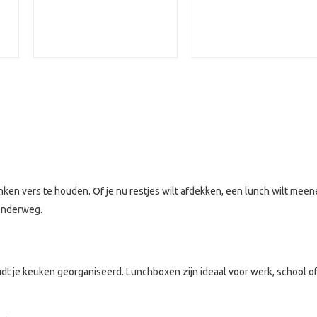
inken vers te houden. Of je nu restjes wilt afdekken, een lunch wilt m
 onderweg.
oudt je keuken georganiseerd. Lunchboxen zijn ideaal voor werk, school