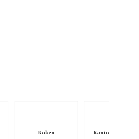
Koken
Kantoorartikelen