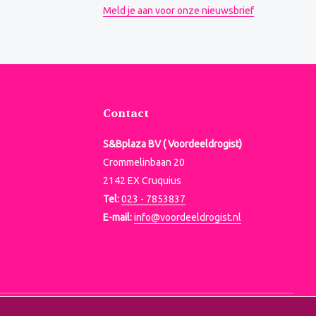
Meld je aan voor onze nieuwsbrief
Contact
S&Bplaza BV ( Voordeeldrogist)
Crommelinbaan 20
2142 EX Cruquius
Tel:
023 - 7853837
E-mail:
info@voordeeldrogist.nl