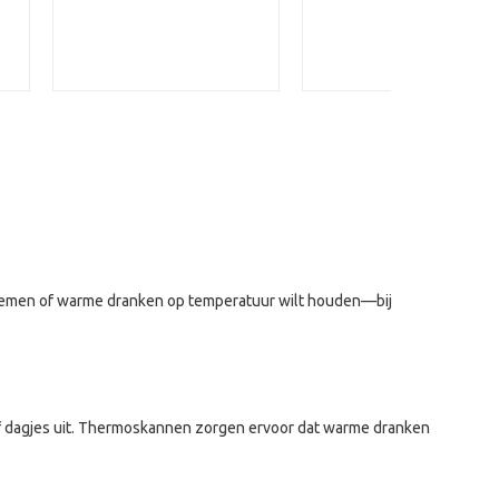
eenemen of warme dranken op temperatuur wilt houden—bij
 of dagjes uit. Thermoskannen zorgen ervoor dat warme dranken