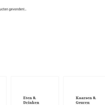
ucten gevonden!...
Eten &
Kaarsen &
Drinken
Geuren