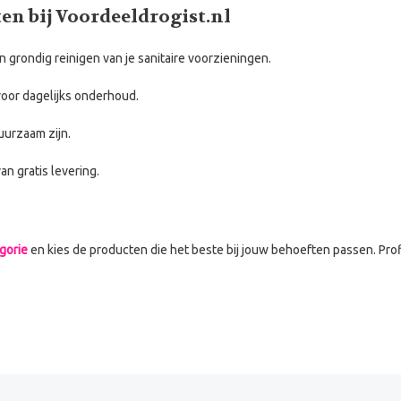
en bij Voordeeldrogist.nl
n grondig reinigen van je sanitaire voorzieningen.
 voor dagelijks onderhoud.
duurzaam zijn.
van gratis levering.
gorie
en kies de producten die het beste bij jouw behoeften passen. Prof