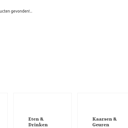
ucten gevonden!...
Eten &
Kaarsen &
Drinken
Geuren