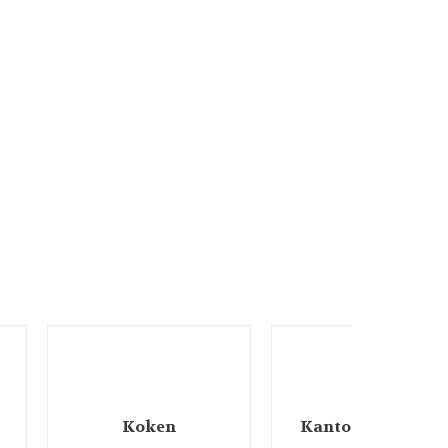
Koken
Kantoorartikelen