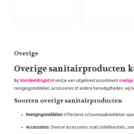
Overige
Overige sanitairproducten k
Bij
Voordeeldrogist.nl
vind je een uitgebreid assortiment
overige
reinigingsmiddelen, accessoires of andere benodigdheden, wij he
Soorten overige sanitairproducten
Reinigingsmiddelen
: Effectieve schoonmaakmiddelen speci
Accessoires
: Diverse accessoires zoals toiletborstels, 