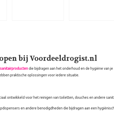
open bij Voordeeldrogist.nl
 sanitairproducten
die bijdragen aan het onderhoud en de hygiëne van je 
bben praktische oplossingen voor iedere situatie.
aal ontwikkeld voor het reinigen van toiletten, douches en andere sanit
zeepdispensers en andere benodigdheden die bijdragen aan een hygiënis