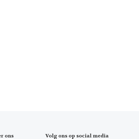
er ons
Volg ons op social media