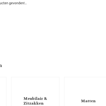
ucten gevonden!...
n
Meubilair &
Matten
Zitzakken