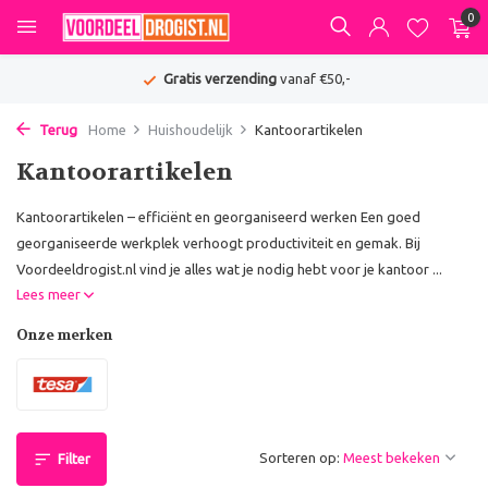
0
Gratis verzending
vanaf €50,-
Terug
Home
Huishoudelijk
Kantoorartikelen
Kantoorartikelen
Kantoorartikelen – efficiënt en georganiseerd werken Een goed
georganiseerde werkplek verhoogt productiviteit en gemak. Bij
Voordeeldrogist.nl vind je alles wat je nodig hebt voor je kantoor ...
Lees meer
Onze merken
Sorteren op:
Filter