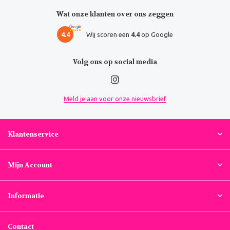
Wat onze klanten over ons zeggen
4.4
Wij scoren een
4.4
op Google
Volg ons op social media
Meld je aan voor onze nieuwsbrief
Klantenservice
Mijn Account
Informatie
Contact