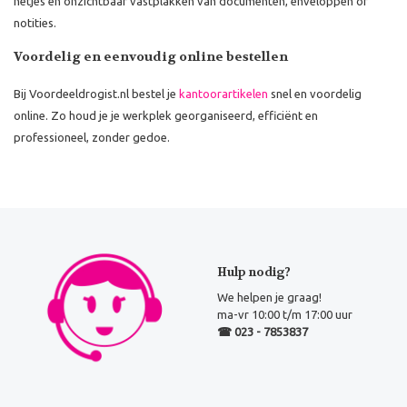
netjes en onzichtbaar vastplakken van documenten, enveloppen of
notities.
Voordelig en eenvoudig online bestellen
Bij Voordeeldrogist.nl bestel je
kantoorartikelen
snel en voordelig
online. Zo houd je je werkplek georganiseerd, efficiënt en
professioneel, zonder gedoe.
Hulp nodig?
We helpen je graag!
ma-vr 10:00 t/m 17:00 uur
☎ 023 - 7853837