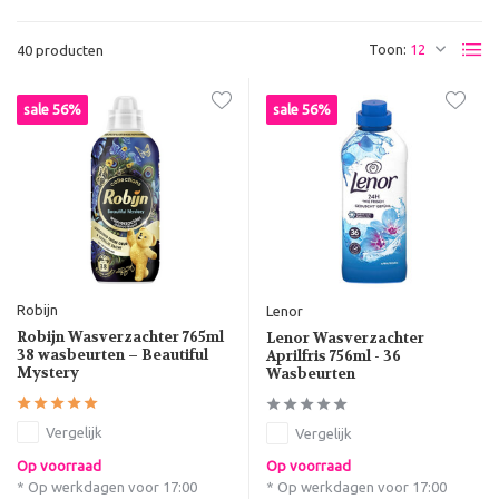
Toon:
40 producten
sale 56%
sale 56%
Robijn
Lenor
Robijn Wasverzachter 765ml
Lenor Wasverzachter
38 wasbeurten – Beautiful
Aprilfris 756ml - 36
Mystery
Wasbeurten
Vergelijk
Vergelijk
Op voorraad
Op voorraad
* Op werkdagen voor 17:00
* Op werkdagen voor 17:00