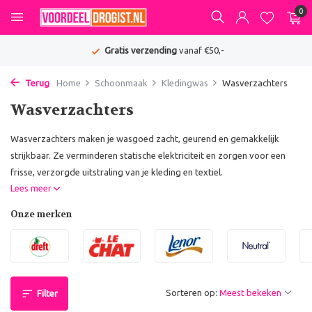
0
Gratis verzending
vanaf €50,-
Terug
Home
Schoonmaak
Kledingwas
Wasverzachters
Wasverzachters
Wasverzachters maken je wasgoed zacht, geurend en gemakkelijk
strijkbaar. Ze verminderen statische elektriciteit en zorgen voor een
frisse, verzorgde uitstraling van je kleding en textiel.
Lees meer
Onze merken
Sorteren op:
Filter