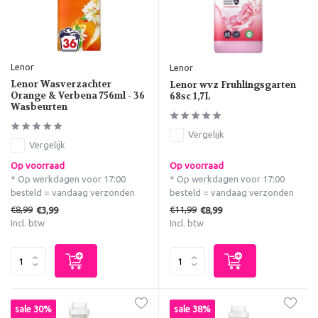
Lenor
Lenor
Lenor Wasverzachter
Lenor wvz Fruhlingsgarten
Orange & Verbena 756ml - 36
68sc 1,7L
Wasbeurten
Vergelijk
Vergelijk
Op voorraad
Op voorraad
* Op werkdagen voor 17:00
* Op werkdagen voor 17:00
besteld = vandaag verzonden
besteld = vandaag verzonden
€8,99
€11,99
€3,99
€8,99
Incl. btw
Incl. btw
sale 30%
sale 38%