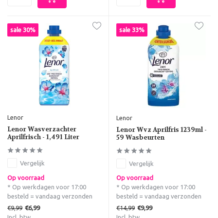
sale 30%
sale 33%
Lenor
Lenor
Lenor Wasverzachter
Lenor Wvz Aprilfris 1239ml -
Aprilfrisch - 1,491 Liter
59 Wasbeurten
Vergelijk
Vergelijk
Op voorraad
Op voorraad
* Op werkdagen voor 17:00
* Op werkdagen voor 17:00
besteld = vandaag verzonden
besteld = vandaag verzonden
€9,99
€14,99
€6,99
€9,99
Incl. btw
Incl. btw