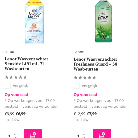
Lenor
Lenor
Lenor Wasverzachter
Lenor Wasverzachter
Sensitiv 1491 ml - 71
Freshness Guard – 38
Wasbeurten
Wasbeurten
Vergelijk
Vergelijk
Op voorraad
Op voorraad
* Op werkdagen voor 17:00
* Op werkdagen voor 17:00
besteld = vandaag verzonden
besteld = vandaag verzonden
€9,99
€12,99
€6,99
€7,99
Incl. btw
Incl. btw