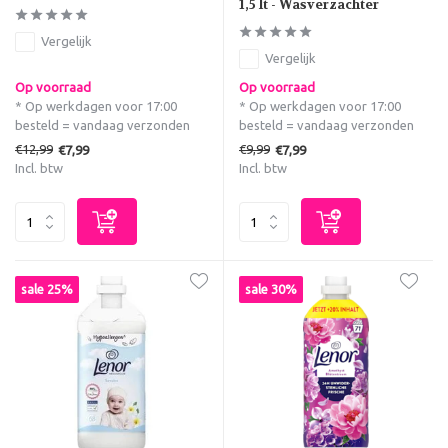
1,5 lt - Wasverzachter
Vergelijk
Vergelijk
Op voorraad
Op voorraad
* Op werkdagen voor 17:00
* Op werkdagen voor 17:00
besteld = vandaag verzonden
besteld = vandaag verzonden
€12,99
€9,99
€7,99
€7,99
Incl. btw
Incl. btw
sale 25%
sale 30%