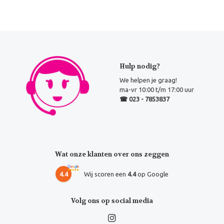
Hulp nodig?
We helpen je graag!
ma-vr 10:00 t/m 17:00 uur
☎ 023 - 7853837
Wat onze klanten over ons zeggen
4.4
Wij scoren een
4.4
op Google
Volg ons op social media