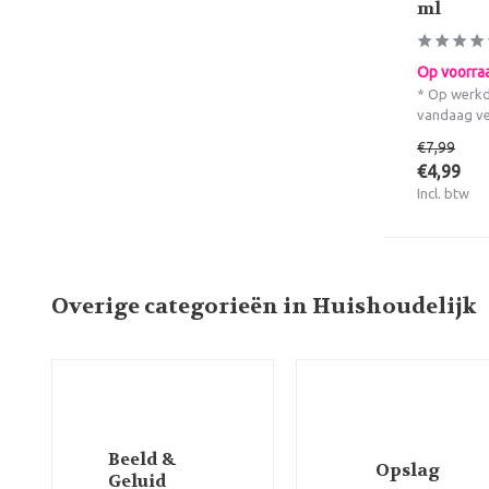
ml
Op voorra
* Op werkd
vandaag v
€7,99
€4,99
Incl. btw
Overige categorieën in Huishoudelijk
Beeld &
Opslag
Geluid