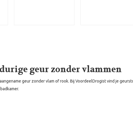
ngdurige geur zonder vlammen
ngename geur zonder vlam of rook. Bij VoordeelDrogist vind je geurstokjes
 badkamer.