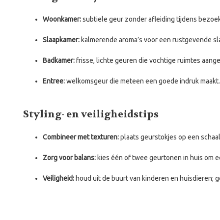
Woonkamer:
subtiele geur zonder afleiding tijdens bezoe
Slaapkamer:
kalmerende aroma’s voor een rustgevende s
Badkamer:
frisse, lichte geuren die vochtige ruimtes aan
Entree:
welkomsgeur die meteen een goede indruk maakt.
Styling- en veiligheidstips
Combineer met texturen:
plaats geurstokjes op een schaal o
Zorg voor balans:
kies één of twee geurtonen in huis om
Veiligheid:
houd uit de buurt van kinderen en huisdieren; 