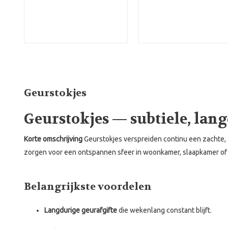
Geurstokjes
Geurstokjes — subtiele, la
Korte omschrijving
Geurstokjes verspreiden continu een zachte, aa
zorgen voor een ontspannen sfeer in woonkamer, slaapkamer of
Belangrijkste voordelen
Langdurige geurafgifte
die wekenlang constant blijft.