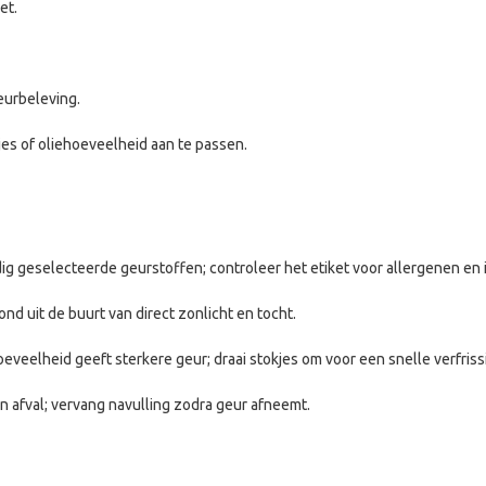
et.
eurbeleving.
jes of oliehoeveelheid aan te passen.
dig geselecteerde geurstoffen; controleer het etiket voor allergenen en 
nd uit de buurt van direct zonlicht en tocht.
eveelheid geeft sterkere geur; draai stokjes om voor een snelle verfriss
 afval; vervang navulling zodra geur afneemt.