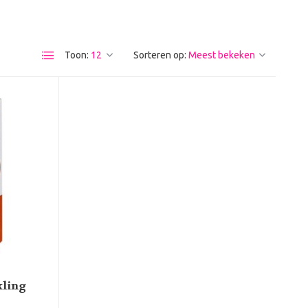
Toon:
Sorteren op:
kling