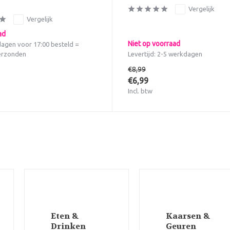
Vergelijk
Vergelijk
ad
Niet op voorraad
agen voor 17:00 besteld =
erzonden
Levertijd: 2-5 werkdagen
€8,99
€6,99
Incl. btw
Eten &
Kaarsen &
Drinken
Geuren