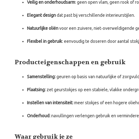
Veilig en onderhoudsarm
: geen open vlam, geen rook of ro
Elegant design
dat past bij verschillende interieurstijlen.
Natuurlijke oliën
voor een zuivere, niet‑overweldigende g
Flexibel in gebruik
: eenvoudig te doseren door aantal stok
Producteigenschappen en gebruik
Samenstelling:
geuren op basis van natuurlijke of zorgvul
Plaatsing:
zet geurstokjes op een stabiele, vlakke ondergro
Instellen van intensiteit:
meer stokjes of een hogere olieho
Onderhoud:
navullingen verlengen gebruik en verminderen
Waar gebruik je ze