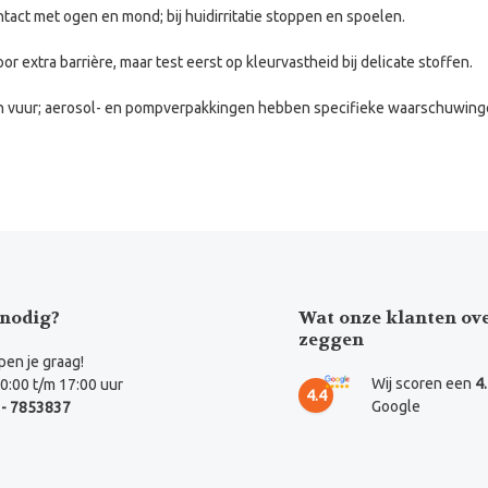
tact met ogen en mond; bij huidirritatie stoppen en spoelen.
r extra barrière, maar test eerst op kleurvastheid bij delicate stoffen.
en vuur; aerosol- en pompverpakkingen hebben specifieke waarschuwing
nodig?
Wat onze klanten ov
zeggen
en je graag!
Wij scoren een
4
0:00 t/m 17:00 uur
4.4
Google
- 7853837