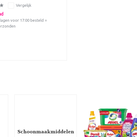
Vergelijk
ad
agen voor 17:00 besteld =
erzonden
Schoonmaakmiddelen