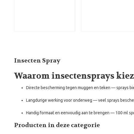
Insecten Spray
Waarom insectensprays kie
Directe bescherming tegen muggen en teken
— sprays bie
Langdurige werking voor onderweg
— veel sprays bescher
Handig formaat en eenvoudig aan te brengen
— 100 ml spr
Producten in deze categorie