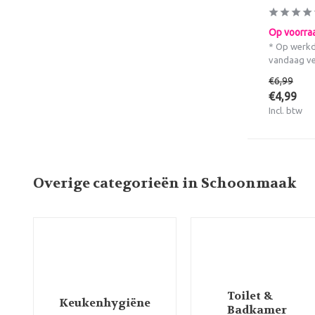
Op voorra
* Op werkd
vandaag v
€6,99
€4,99
Incl. btw
Overige categorieën in Schoonmaak
Toilet &
Keukenhygiëne
Badkamer