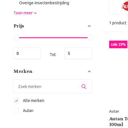
Overige-insectenbestrijding
Toon meer
1 product
Prijs
sale 29%
Tot
Merken
Alle merken
Autan
Autan
Autan T
100ml