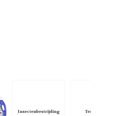
Insectenbestrijding
Textielverf