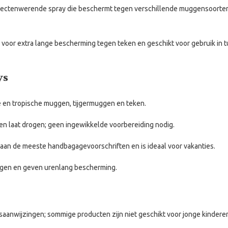
sectenwerende spray die beschermt tegen verschillende muggensoorten 
voor extra lange bescherming tegen teken en geschikt voor gebruik in t
ys
 en tropische muggen, tijgermuggen en teken.
 en laat drogen; geen ingewikkelde voorbereiding nodig.
aan de meeste handbagagevoorschriften en is ideaal voor vakanties.
ngen en geven urenlang bescherming.
ksaanwijzingen; sommige producten zijn niet geschikt voor jonge kindere