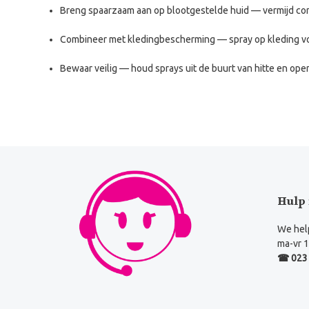
Breng spaarzaam aan op blootgestelde huid
— vermijd con
Combineer met kledingbescherming
— spray op kleding voo
Bewaar veilig
— houd sprays uit de buurt van hitte en op
Hulp 
We help
ma-vr 1
☎ 023 