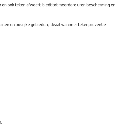
en ook teken afweert; biedt tot meerdere uren bescherming en
uinen en bosrijke gebieden; ideaal wanneer tekenpreventie
n.