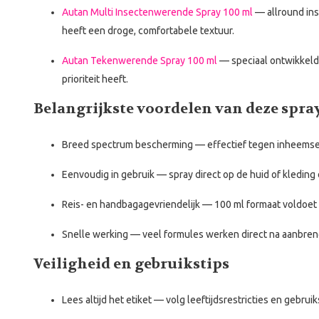
Autan Multi Insectenwerende Spray 100 ml
— allround in
heeft een droge, comfortabele textuur.
Autan Tekenwerende Spray 100 ml
— speciaal ontwikkeld 
prioriteit heeft.
Belangrijkste voordelen van deze spra
Breed spectrum bescherming
— effectief tegen inheemse
Eenvoudig in gebruik
— spray direct op de huid of kleding
Reis- en handbagagevriendelijk
— 100 ml formaat voldoet 
Snelle werking
— veel formules werken direct na aanbre
Veiligheid en gebruikstips
Lees altijd het etiket
— volg leeftijdsrestricties en gebrui