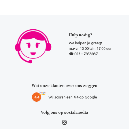
Hulp nodig?
We helpen je graag!
ma-vr 10:00 t/m 17:00 uur
☎ 023 - 7853837
Wat onze klanten over ons zeggen
4.4
Wij scoren een
4.4
op Google
Volg ons op social media