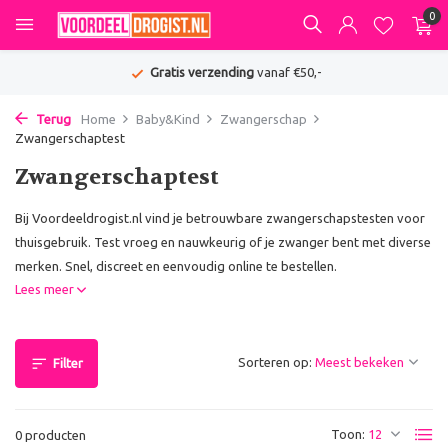
0
Gratis verzending
vanaf €50,-
Terug
Home
Baby&Kind
Zwangerschap
Zwangerschaptest
Zwangerschaptest
Bij Voordeeldrogist.nl vind je betrouwbare zwangerschapstesten voor
thuisgebruik. Test vroeg en nauwkeurig of je zwanger bent met diverse
merken. Snel, discreet en eenvoudig online te bestellen.
Lees meer
Sorteren op:
Filter
Toon:
0 producten