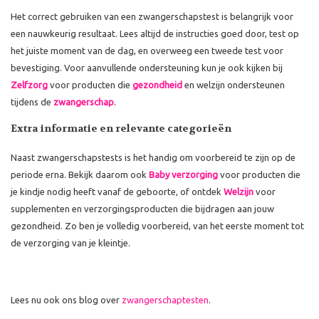
Het correct gebruiken van een zwangerschapstest is belangrijk voor
een nauwkeurig resultaat. Lees altijd de instructies goed door, test op
het juiste moment van de dag, en overweeg een tweede test voor
bevestiging. Voor aanvullende ondersteuning kun je ook kijken bij
Zelfzorg
voor producten die
gezondheid
en welzijn ondersteunen
tijdens de
zwangerschap
.
Extra informatie en relevante categorieën
Naast zwangerschapstests is het handig om voorbereid te zijn op de
periode erna. Bekijk daarom ook
Baby verzorging
voor producten die
je kindje nodig heeft vanaf de geboorte, of ontdek
Welzijn
voor
supplementen en verzorgingsproducten die bijdragen aan jouw
gezondheid. Zo ben je volledig voorbereid, van het eerste moment tot
de verzorging van je kleintje.
Lees nu ook ons blog over
zwangerschaptesten
.