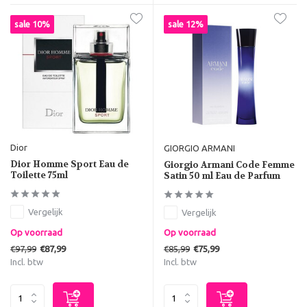
sale 10%
sale 12%
Dior
GIORGIO ARMANI
Dior Homme Sport Eau de
Giorgio Armani Code Femme
Toilette 75ml
Satin 50 ml Eau de Parfum
Vergelijk
Vergelijk
Op voorraad
Op voorraad
€97,99
€85,99
€87,99
€75,99
Incl. btw
Incl. btw