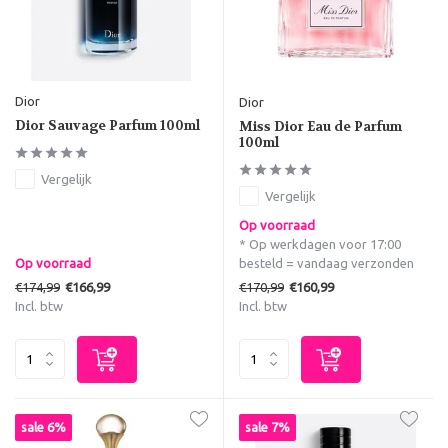
Dior
Dior
Dior Sauvage Parfum 100ml
Miss Dior Eau de Parfum
100ml
Vergelijk
Vergelijk
Op voorraad
* Op werkdagen voor 17:00
Op voorraad
besteld = vandaag verzonden
€174,99
€170,99
€166,99
€160,99
Incl. btw
Incl. btw
sale 6%
sale 7%