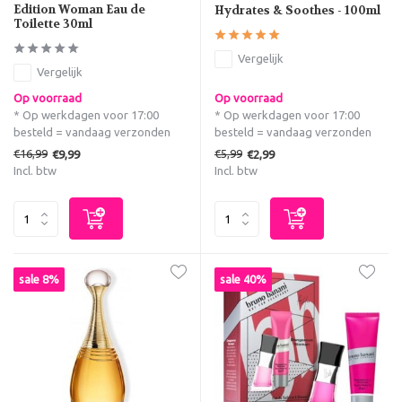
Edition Woman Eau de
Hydrates & Soothes - 100ml
Toilette 30ml
Vergelijk
Vergelijk
Op voorraad
Op voorraad
* Op werkdagen voor 17:00
* Op werkdagen voor 17:00
besteld = vandaag verzonden
besteld = vandaag verzonden
€16,99
€5,99
€9,99
€2,99
Incl. btw
Incl. btw
sale 8%
sale 40%