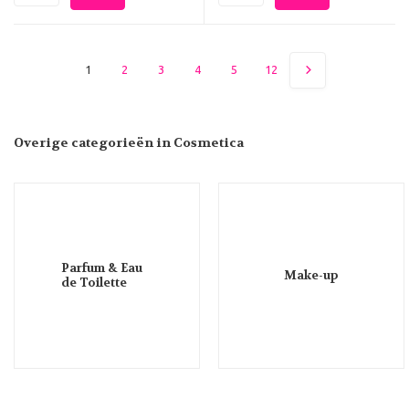
1
2
3
4
5
12
Overige categorieën in Cosmetica
Parfum & Eau
Make-up
de Toilette