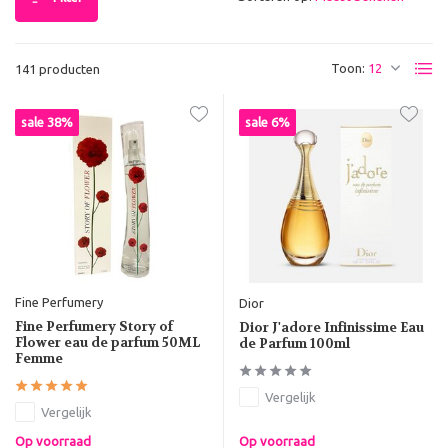
Toon:
141 producten
sale 38%
sale 6%
Fine Perfumery
Dior
Fine Perfumery Story of
Dior J'adore Infinissime Eau
Flower eau de parfum 50ML
de Parfum 100ml
Femme
Vergelijk
Vergelijk
Op voorraad
Op voorraad