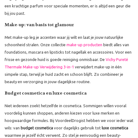
een krachtige parfum voor speciale momenten, er is altijd een geur die
bij jou past.
Make-up: van basis tot glamour
Met make-up leg je accenten waar jij wilt en laat je jouw natuurlijke
schoonheid stralen. Onze collectie
make-up producten
biedt alles van
foundations, mascara en lipsticks tot nagellak en accessoires. Voor een
frisse en gezonde huid is goede reiniging onmisbaar. De
Vichy Pureté
Thermale Make-up Verwijdering 3-in-1
verwijdert make-up in één
simpele stap, terwijl je huid zacht en schoon blijft. Zo combineer je
beauty en verzorging in jouw dagelijkse routine.
Budget cosmetica en luxe cosmetica
Niet iedereen zoekt hetzelfde in cosmetica. Sommigen willen vooral
voordelig kunnen shoppen, anderen kiezen voor luxe merken en
hoogwaardige formules. Bij VoordeelDrogist hebben we voor ieder wat
wils: van
budget cosmetica
voor dagelijks gebruik tot
luxe cosmetica
waarmee je jezelf écht verwent. Zo stel je eenvoudig een beauty-