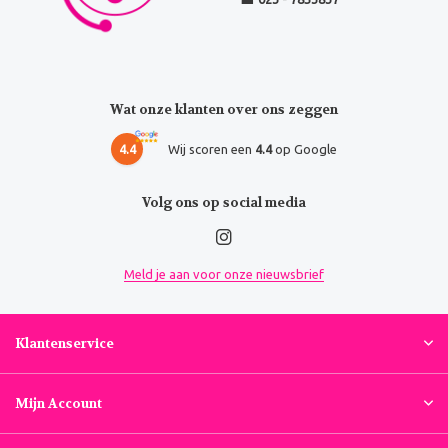
Wat onze klanten over ons zeggen
4.4
Wij scoren een
4.4
op Google
Volg ons op social media
Meld je aan voor onze nieuwsbrief
Klantenservice
Mijn Account