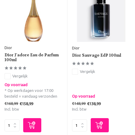
Dior
Dior
Dior J'adore Eau de Parfum
Dior Sauvage EdP 100ml
100ml
Vergelijk
Vergelijk
Op voorraad
* Op werkdagen voor 17:00
besteld = vandaag verzonden
Op voorraad
€168,99
€148,99
€158,99
€138,99
Incl. btw
Incl. btw