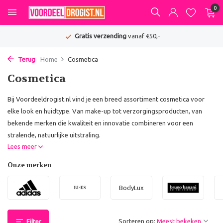
0
De beste deals van NL & BE
Terug
Home
Cosmetica
Cosmetica
Bij Voordeeldrogist.nl vind je een breed assortiment cosmetica voor
elke look en huidtype. Van make-up tot verzorgingsproducten, van
bekende merken die kwaliteit en innovatie combineren voor een
stralende, natuurlijke uitstraling.
Lees meer
Onze merken
BodyLux
Sorteren op:
Filter