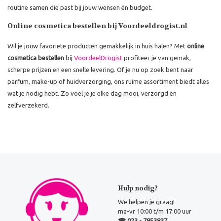
routine samen die past bij jouw wensen én budget.
Online cosmetica bestellen bij Voordeeldrogist.nl
Wil je jouw favoriete producten gemakkelijk in huis halen? Met
online
cosmetica bestellen
bij
VoordeelDrogist
profiteer je van gemak,
scherpe prijzen en een snelle levering. Of je nu op zoek bent naar
parfum, make-up of huidverzorging, ons ruime assortiment biedt alles
wat je nodig hebt. Zo voel je je elke dag mooi, verzorgd en
zelfverzekerd.
Hulp nodig?
We helpen je graag!
ma-vr 10:00 t/m 17:00 uur
☎ 023 - 7853837