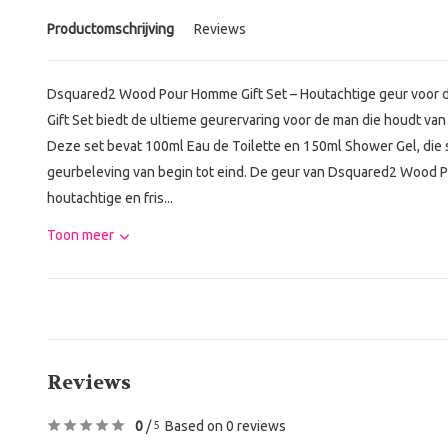
Productomschrijving
Reviews
Dsquared2 Wood Pour Homme Gift Set – Houtachtige geur voo
Gift Set biedt de ultieme geurervaring voor de man die houdt van
Deze set bevat 100ml Eau de Toilette en 150ml Shower Gel, die
geurbeleving van begin tot eind. De geur van Dsquared2 Wood P
houtachtige en fris...
Toon meer
Reviews
0
/
Based on 0 reviews
5