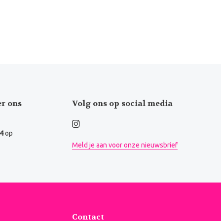
er ons
Volg ons op social media
.4
op
Meld je aan voor onze nieuwsbrief
Contact