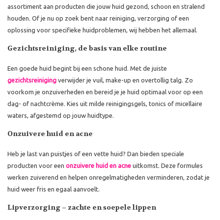
assortiment aan producten die jouw huid gezond, schoon en stralend
houden. Of je nu op zoek bent naar reiniging, verzorging of een
oplossing voor specifieke huidproblemen, wij hebben het allemaal.
Gezichtsreiniging, de basis van elke routine
Een goede huid begint bij een schone huid. Met de juiste
gezichtsreiniging
verwijder je vuil, make-up en overtollig talg. Zo
voorkom je onzuiverheden en bereid je je huid optimaal voor op een
dag- of nachtcrème. Kies uit milde reinigingsgels, tonics of micellaire
waters, afgestemd op jouw huidtype.
Onzuivere huid en acne
Heb je last van puistjes of een vette huid? Dan bieden speciale
producten voor een
onzuivere huid en acne
uitkomst. Deze formules
werken zuiverend en helpen onregelmatigheden verminderen, zodat je
huid weer fris en egaal aanvoelt.
Lipverzorging – zachte en soepele lippen