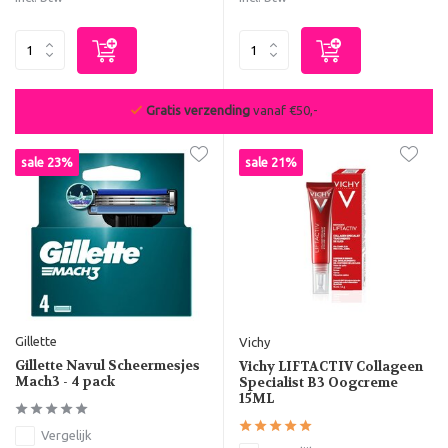
Gratis verzending
vanaf €50,-
sale 23%
sale 21%
Gillette
Vichy
Gillette Navul Scheermesjes
Vichy LIFTACTIV Collageen
Mach3 - 4 pack
Specialist B3 Oogcreme
15ML
Vergelijk