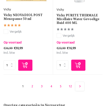
Vichy
Vichy
Vichy NEOVADIOL POST
Vichy PURETE THERMALE
Menopause 50 ml
Micellaire Water Gevoelige
Huid 400 ML
Vergelijk
Vergelijk
Op voorraad
Op voorraad
€36,99
€20,99
€30,99
€16,99
Incl. btw
Incl. btw
1
2
3
4
5
12
Overige categorieën in Verzorging