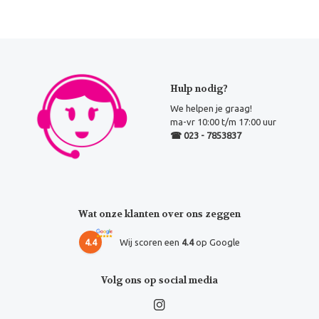
Hulp nodig?
We helpen je graag!
ma-vr 10:00 t/m 17:00 uur
☎ 023 - 7853837
Wat onze klanten over ons zeggen
4.4
Wij scoren een
4.4
op Google
Volg ons op social media