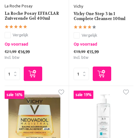
La Roche Posay
Vichy
La Roche Posay EFFACLAR
Vichy One Step 3 in 1
Zuiverende Gel 400ml
Complete Cleanser 100ml
Vergelijk
Vergelijk
Op voorraad
Op voorraad
€21,99
€19,99
€16,99
€15,99
Incl. btw
Incl. btw
sale 16%
sale 19%