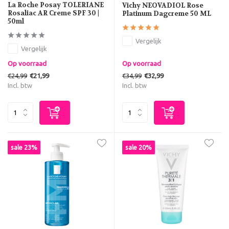
La Roche Posay TOLERIANE
Vichy NEOVADIOL Rose
Rosaliac AR Creme SPF 30 |
Platinum Dagcreme 50 ML
50ml
Vergelijk
Vergelijk
Op voorraad
Op voorraad
€24,99
€34,99
€21,99
€32,99
Incl. btw
Incl. btw
sale 23%
sale 20%