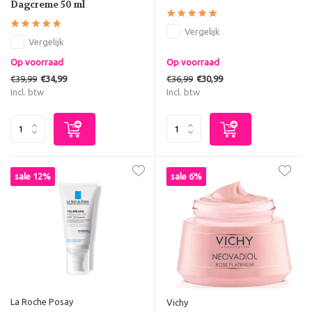
Dagcreme 50 ml
Vergelijk
Vergelijk
Op voorraad
Op voorraad
€39,99
€36,99
€34,99
€30,99
Incl. btw
Incl. btw
sale 12%
sale 6%
La Roche Posay
Vichy