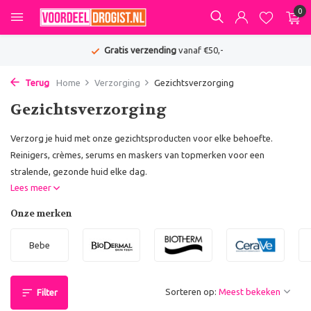
0
Gratis verzending
vanaf €50,-
Terug
Home
Verzorging
Gezichtsverzorging
Gezichtsverzorging
Verzorg je huid met onze gezichtsproducten voor elke behoefte.
Reinigers, crèmes, serums en maskers van topmerken voor een
stralende, gezonde huid elke dag.
Lees meer
Onze merken
Bebe
Sorteren op:
Filter