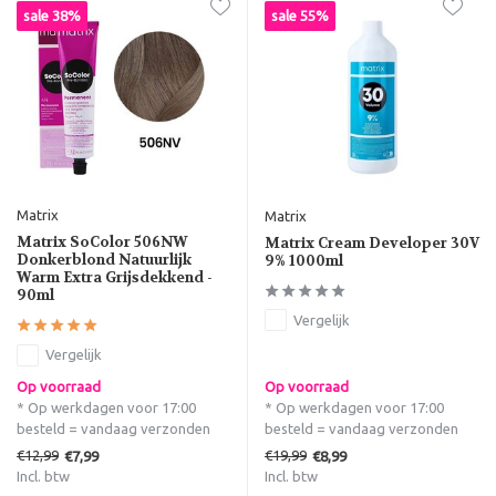
sale 38%
sale 55%
Matrix
Matrix
Matrix SoColor 506NW
Matrix Cream Developer 30V
Donkerblond Natuurlijk
9% 1000ml
Warm Extra Grijsdekkend -
90ml
Vergelijk
Vergelijk
Op voorraad
Op voorraad
* Op werkdagen voor 17:00
* Op werkdagen voor 17:00
besteld = vandaag verzonden
besteld = vandaag verzonden
€12,99
€19,99
€7,99
€8,99
Incl. btw
Incl. btw