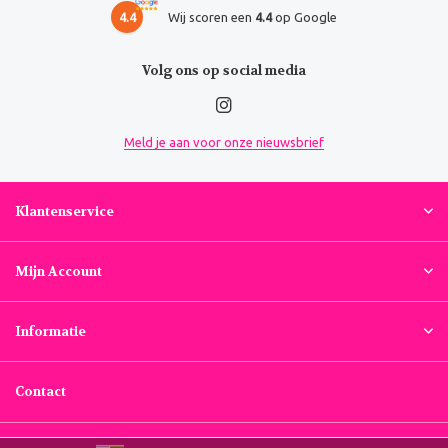
4.4
Wij scoren een
4.4
op Google
Volg ons op social media
Meld je aan voor onze nieuwsbrief
Klantenservice
Mijn Account
Informatie
Contact