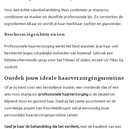
Voor een echte salonbehandeling thuis combineer je shampoo,
conditioner en masker uit dezelfde professionele lijn. Zo versterken de
ingrediënten elkaar en wordt je haar merkbaar zachter en glanzender.
Bescherm tegen hitte en zon
Professionele haarverzorging werkt het best wanneer je je haar ook
beschermt tegen schadelijke invloeden van buitenaf. Gebruik een
hittebeschermende spray voor het föhnen of stijlen, en een UV-filter bij
zonlicht.
Ontdek jouw ideale haarverzorgingsroutine
Of je nu kiest voor een herstellend masker, een voedende olie of een
anti-roos shampoo:
professionele haarverzorging
is de sleutel tot
blijvend mooi en gezond haar. Dankzij het ruime assortiment en de
voordelige prijzen van Voordeeldrogist stel je eenvoudig jouw
persoonlijke haarverzorgingsroutine samen.
Geef je haar de behandeling die het verdient,
met de kwaliteit van een