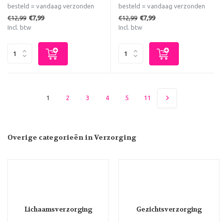
besteld = vandaag verzonden
besteld = vandaag verzonden
€12,99
€12,99
€7,99
€7,99
Incl. btw
Incl. btw
1
2
3
4
5
11
Overige categorieën in Verzorging
Lichaamsverzorging
Gezichtsverzorging