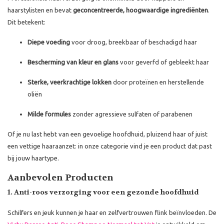
haarstylisten en bevat
geconcentreerde, hoogwaardige ingrediënten
.
Dit betekent:
Diepe voeding
voor droog, breekbaar of beschadigd haar
Bescherming van kleur en glans
voor geverfd of gebleekt haar
Sterke, veerkrachtige lokken
door proteïnen en herstellende
oliën
Milde formules
zonder agressieve sulfaten of parabenen
Of je nu last hebt van een gevoelige hoofdhuid, pluizend haar of juist
een vettige haaraanzet: in onze categorie vind je een product dat past
bij jouw haartype.
Aanbevolen Producten
1. Anti-roos verzorging voor een gezonde hoofdhuid
Schilfers en jeuk kunnen je haar en zelfvertrouwen flink beïnvloeden. De