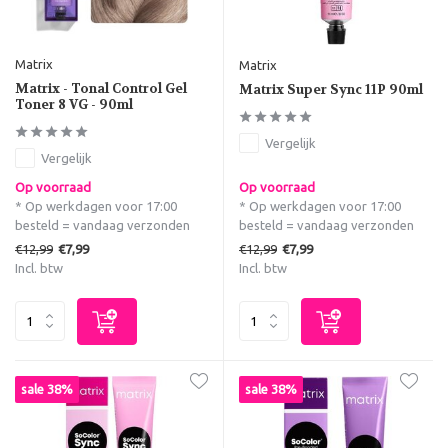
Matrix
Matrix
Matrix - Tonal Control Gel
Matrix Super Sync 11P 90ml
Toner 8 VG - 90ml
Vergelijk
Vergelijk
Op voorraad
Op voorraad
* Op werkdagen voor 17:00
* Op werkdagen voor 17:00
besteld = vandaag verzonden
besteld = vandaag verzonden
€12,99
€12,99
€7,99
€7,99
Incl. btw
Incl. btw
sale 38%
sale 38%