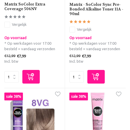
Matrix SoColor Extra
Matrix - SoColor Sync Pre-
Coverage 506NV
Bonded Alkaline Toner 11A -
90ml
Vergelijk
Vergelijk
Op voorraad
Op voorraad
* Op werkdagen voor 17:00
* Op werkdagen voor 17:00
besteld = vandaag verzonden
besteld = vandaag verzonden
€12,99
€12,99
€7,99
€7,99
Incl. btw
Incl. btw
sale 38%
sale 38%