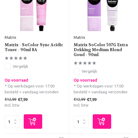
Matrix
Matrix
Matrix - SoColor Sync Acidic
Matrix SoColor 507G Extra
Toner - 90ml 8A
Dekking Medium Blond
Goud - 90ml
Vergelijk
Vergelijk
Op voorraad
Op voorraad
* Op werkdagen voor 17:00
* Op werkdagen voor 17:00
besteld = vandaag verzonden
besteld = vandaag verzonden
€12,99
€12,99
€7,99
€7,99
Incl. btw
Incl. btw