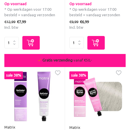
Op voorraad
Op voorraad
* Op werkdagen voor 17:00
* Op werkdagen voor 17:00
besteld = vandaag verzonden
besteld = vandaag verzonden
€12,99
€9,99
€7,99
€6,99
Incl. btw
Incl. btw
De beste deals van NL & BE
sale 38%
sale 38%
Matrix
Matrix