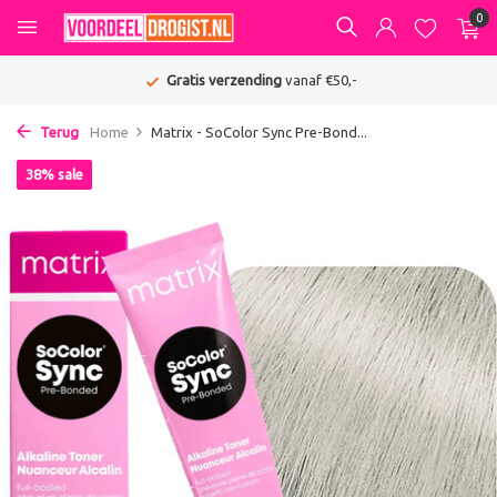
0
Gratis verzending
vanaf €50,-
Terug
Home
Matrix - SoColor Sync Pre-Bond...
38% sale