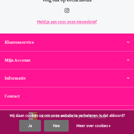
Volg ons op social media
Meld je aan voor onze nieuwsbrief
Klantenservice
Mijn Account
Informatie
Contact
Wij slaan cookies op om onze website te verbeteren. Is dat akkoord?
© 2026 Voordeeldrogist.nl
RSS-feed
Ja
Nee
Meer over cookies »