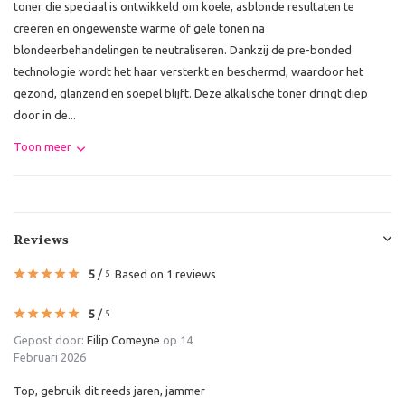
toner die speciaal is ontwikkeld om koele, asblonde resultaten te
creëren en ongewenste warme of gele tonen na
blondeerbehandelingen te neutraliseren. Dankzij de pre-bonded
technologie wordt het haar versterkt en beschermd, waardoor het
gezond, glanzend en soepel blijft. Deze alkalische toner dringt diep
door in de...
Toon meer
Reviews
5
/
Based on 1 reviews
5
5
/
5
Gepost door:
Filip Comeyne
op 14
Februari 2026
Top, gebruik dit reeds jaren, jammer