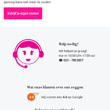
genoeg bijna niet meer te vinden
Schrijf je eigen review
Hulp nodig?
We helpen je graag!
ma-vr 10:00 t/m 17:00 uur
☎ 023 - 7853837
Wat onze klanten over ons zeggen
4.4
Wij scoren een
4.4
op Google