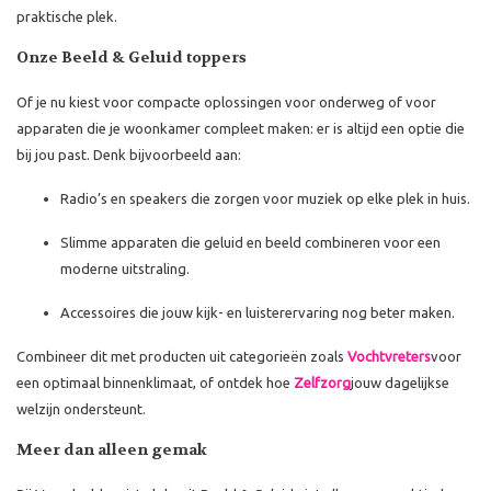
praktische plek.
Onze Beeld & Geluid toppers
Of je nu kiest voor compacte oplossingen voor onderweg of voor
apparaten die je woonkamer compleet maken: er is altijd een optie die
bij jou past. Denk bijvoorbeeld aan:
Radio’s en speakers die zorgen voor muziek op elke plek in huis.
Slimme apparaten die geluid en beeld combineren voor een
moderne uitstraling.
Accessoires die jouw kijk- en luisterervaring nog beter maken.
Combineer dit met producten uit categorieën zoals
Vochtvreters
voor
een optimaal binnenklimaat, of ontdek hoe
Zelfzorg
jouw dagelijkse
welzijn ondersteunt.
Meer dan alleen gemak