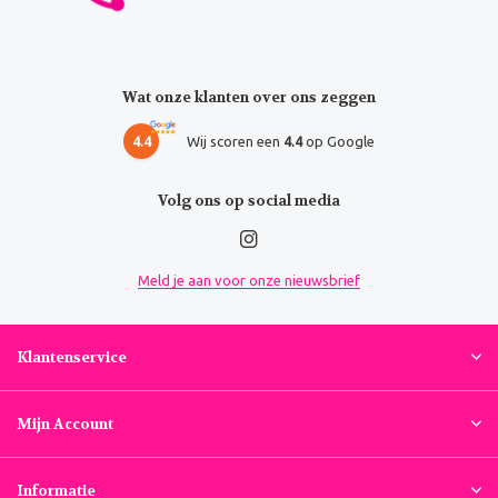
Wat onze klanten over ons zeggen
4.4
Wij scoren een
4.4
op Google
Volg ons op social media
Meld je aan voor onze nieuwsbrief
Klantenservice
Mijn Account
Informatie