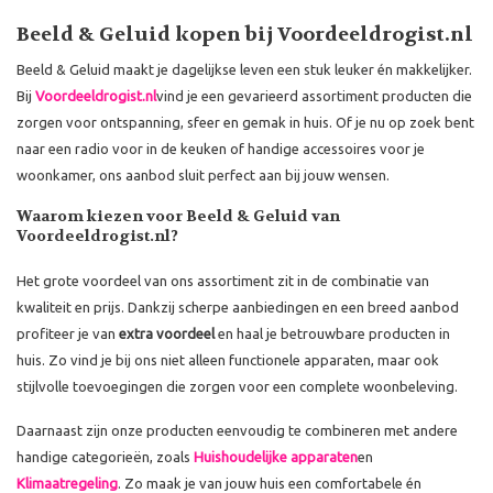
Beeld & Geluid kopen bij Voordeeldrogist.nl
Beeld & Geluid maakt je dagelijkse leven een stuk leuker én makkelijker.
Bij
Voordeeldrogist.nl
vind je een gevarieerd assortiment producten die
zorgen voor ontspanning, sfeer en gemak in huis. Of je nu op zoek bent
naar een radio voor in de keuken of handige accessoires voor je
woonkamer, ons aanbod sluit perfect aan bij jouw wensen.
Waarom kiezen voor Beeld & Geluid van
Voordeeldrogist.nl?
Het grote voordeel van ons assortiment zit in de combinatie van
kwaliteit en prijs. Dankzij scherpe aanbiedingen en een breed aanbod
profiteer je van
extra voordeel
en haal je betrouwbare producten in
huis. Zo vind je bij ons niet alleen functionele apparaten, maar ook
stijlvolle toevoegingen die zorgen voor een complete woonbeleving.
Daarnaast zijn onze producten eenvoudig te combineren met andere
handige categorieën, zoals
Huishoudelijke apparaten
en
Klimaatregeling
. Zo maak je van jouw huis een comfortabele én