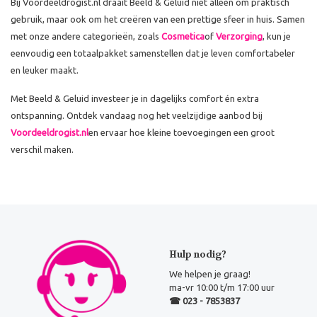
Bij Voordeeldrogist.nl draait Beeld & Geluid niet alleen om praktisch
gebruik, maar ook om het creëren van een prettige sfeer in huis. Samen
met onze andere categorieën, zoals
Cosmetica
of
Verzorging
, kun je
eenvoudig een totaalpakket samenstellen dat je leven comfortabeler
en leuker maakt.
Met Beeld & Geluid investeer je in dagelijks comfort én extra
ontspanning. Ontdek vandaag nog het veelzijdige aanbod bij
Voordeeldrogist.nl
en ervaar hoe kleine toevoegingen een groot
verschil maken.
Hulp nodig?
We helpen je graag!
ma-vr 10:00 t/m 17:00 uur
☎ 023 - 7853837