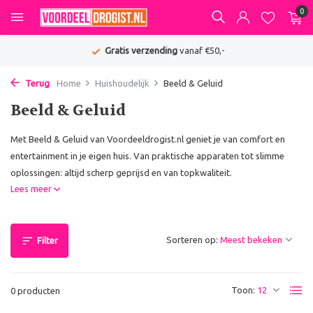
0
Gratis verzending
vanaf €50,-
Terug
Home
Huishoudelijk
Beeld & Geluid
Beeld & Geluid
Met Beeld & Geluid van Voordeeldrogist.nl geniet je van comfort en
entertainment in je eigen huis. Van praktische apparaten tot slimme
oplossingen: altijd scherp geprijsd en van topkwaliteit.
Lees meer
Sorteren op:
Filter
Toon:
0 producten