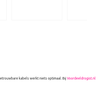
betrouwbare kabels werkt niets optimaal. Bij
Voordeeldrogist.nl