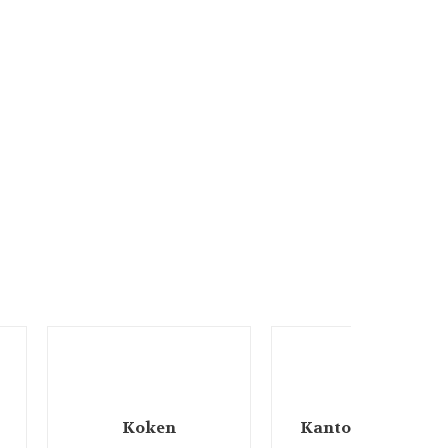
Koken
Kantoorartikelen