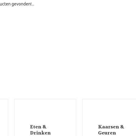
ucten gevonden!...
Eten &
Kaarsen &
Drinken
Geuren