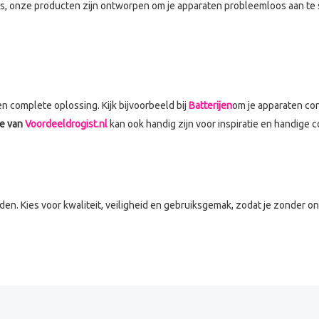
 onze producten zijn ontworpen om je apparaten probleemloos aan te sl
 complete oplossing. Kijk bijvoorbeeld bij
Batterijen
om je apparaten con
e van
Voordeeldrogist.nl
kan ook handig zijn voor inspiratie en handige c
bonden. Kies voor kwaliteit, veiligheid en gebruiksgemak, zodat je zonde