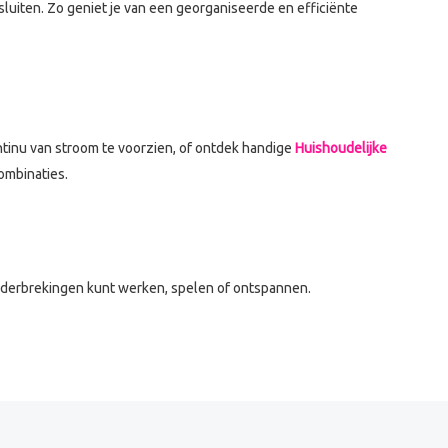
uiten. Zo geniet je van een georganiseerde en efficiënte
tinu van stroom te voorzien, of ontdek handige
Huishoudelijke
ombinaties.
r onderbrekingen kunt werken, spelen of ontspannen.