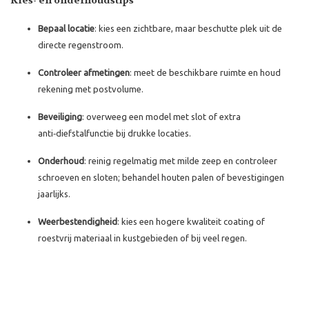
Kies- en onderhoudstips
Bepaal locatie
: kies een zichtbare, maar beschutte plek uit de
directe regenstroom.
Controleer afmetingen
: meet de beschikbare ruimte en houd
rekening met postvolume.
Beveiliging
: overweeg een model met slot of extra
anti‑diefstalfunctie bij drukke locaties.
Onderhoud
: reinig regelmatig met milde zeep en controleer
schroeven en sloten; behandel houten palen of bevestigingen
jaarlijks.
Weerbestendigheid
: kies een hogere kwaliteit coating of
roestvrij materiaal in kustgebieden of bij veel regen.