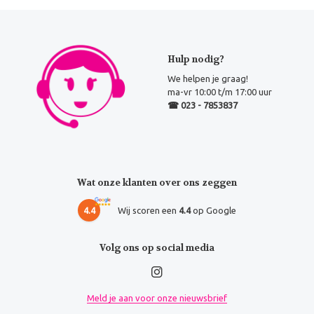
Hulp nodig?
We helpen je graag!
ma-vr 10:00 t/m 17:00 uur
☎ 023 - 7853837
Wat onze klanten over ons zeggen
4.4
Wij scoren een
4.4
op Google
Volg ons op social media
Meld je aan voor onze nieuwsbrief