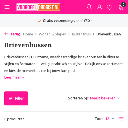
0
Gratis verzending
vanaf €50,-
Terug
Home
Wonen & Slapen
Buitenshuis
Brievenbussen
Brievenbussen
Brievenbussen | Duurzame, weerbestendige brievenbussen in diverse
stijlen en formaten — veilig, praktisch en stijlvol. Bekijk ons assortiment
en kies de brievenbus die bij jouw huis past.
Lees meer
Sorteren op:
Filter
Toon:
0 producten