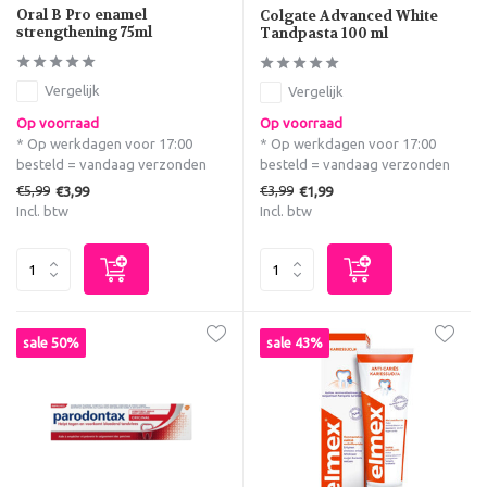
Oral B Pro enamel
Colgate Advanced White
strengthening 75ml
Tandpasta 100 ml
Vergelijk
Vergelijk
Op voorraad
Op voorraad
* Op werkdagen voor 17:00
* Op werkdagen voor 17:00
besteld = vandaag verzonden
besteld = vandaag verzonden
€5,99
€3,99
€3,99
€1,99
Incl. btw
Incl. btw
sale 50%
sale 43%