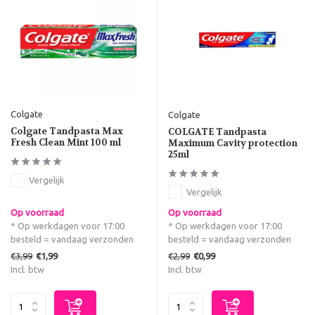
Colgate
Colgate
Colgate Tandpasta Max
COLGATE Tandpasta
Fresh Clean Mint 100 ml
Maximum Cavity protection
25ml
Vergelijk
Vergelijk
Op voorraad
Op voorraad
* Op werkdagen voor 17:00
* Op werkdagen voor 17:00
besteld = vandaag verzonden
besteld = vandaag verzonden
€3,99
€2,99
€1,99
€0,99
Incl. btw
Incl. btw