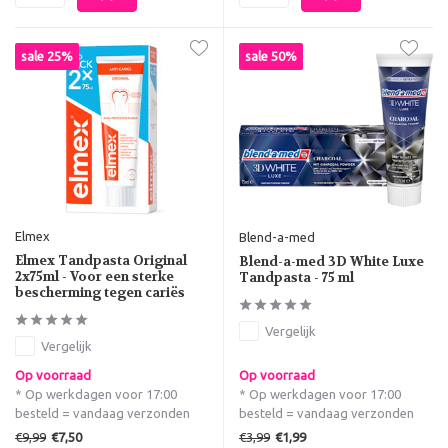
sale 25%
sale 50%
Elmex
Blend-a-med
Elmex Tandpasta Original
Blend-a-med 3D White Luxe
2x75ml - Voor een sterke
Tandpasta - 75 ml
bescherming tegen cariës
Vergelijk
Vergelijk
Op voorraad
Op voorraad
* Op werkdagen voor 17:00
* Op werkdagen voor 17:00
besteld = vandaag verzonden
besteld = vandaag verzonden
€9,99
€3,99
€7,50
€1,99