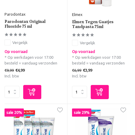
Parodontax
Elmex
Parodontax Original
Elmex Tegen Gaatjes
Fluoride 75 ml
Tandpasta 75ml
Vergelijk
Vergelijk
Op voorraad
Op voorraad
* Op werkdagen voor 17:00
* Op werkdagen voor 17:00
besteld = vandaag verzonden
besteld = vandaag verzonden
€9,99
€6,99
€4,99
€3,99
Incl. btw
Incl. btw
sale 20%
sale 29%