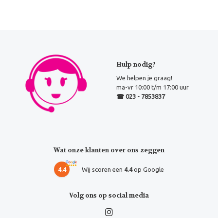
Hulp nodig?
We helpen je graag!
ma-vr 10:00 t/m 17:00 uur
☎ 023 - 7853837
Wat onze klanten over ons zeggen
4.4
Wij scoren een
4.4
op Google
Volg ons op social media