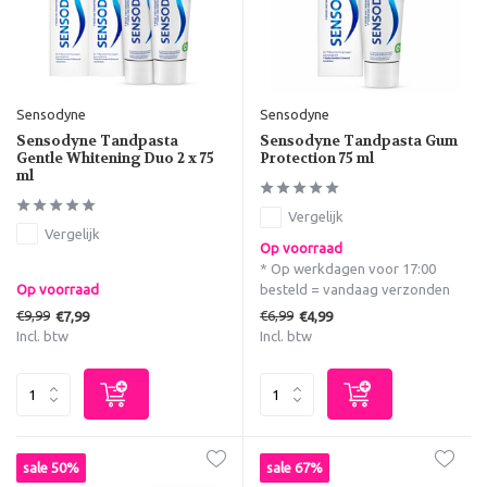
Sensodyne
Sensodyne
Sensodyne Tandpasta
Sensodyne Tandpasta Gum
Gentle Whitening Duo 2 x 75
Protection 75 ml
ml
Vergelijk
Vergelijk
Op voorraad
* Op werkdagen voor 17:00
Op voorraad
besteld = vandaag verzonden
€9,99
€6,99
€7,99
€4,99
Incl. btw
Incl. btw
sale 50%
sale 67%