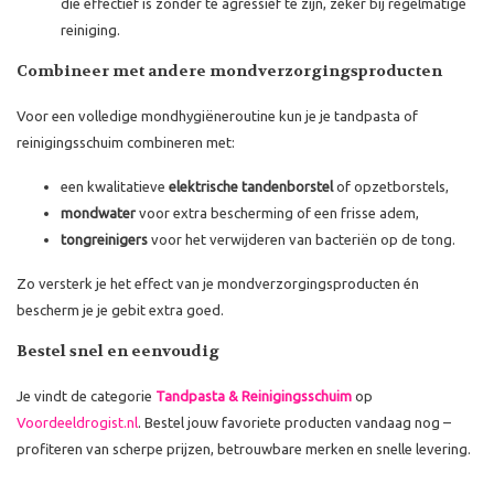
die effectief is zonder te agressief te zijn, zeker bij regelmatige
reiniging.
Combineer met andere mondverzorgingsproducten
Voor een volledige mondhygiëneroutine kun je je tandpasta of
reinigingsschuim combineren met:
een kwalitatieve
elektrische tandenborstel
of opzetborstels,
mondwater
voor extra bescherming of een frisse adem,
tongreinigers
voor het verwijderen van bacteriën op de tong.
Zo versterk je het effect van je mondverzorgingsproducten én
bescherm je je gebit extra goed.
Bestel snel en eenvoudig
Je vindt de categorie
Tandpasta & Reinigingsschuim
op
Voordeeldrogist.nl
. Bestel jouw favoriete producten vandaag nog –
profiteren van scherpe prijzen, betrouwbare merken en snelle levering.