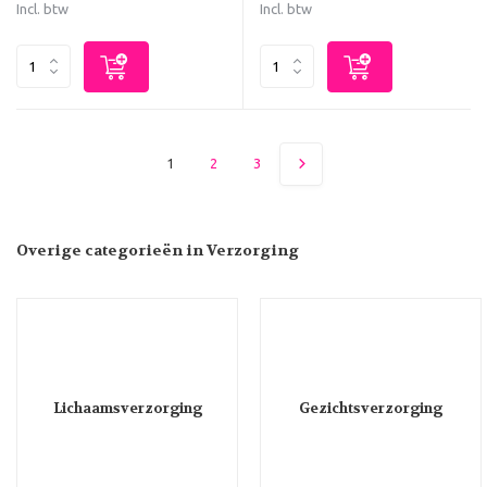
Incl. btw
Incl. btw
1
2
3
Overige categorieën in Verzorging
Lichaamsverzorging
Gezichtsverzorging