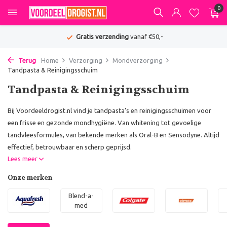
0
De beste deals van NL & BE
Terug
Home
Verzorging
Mondverzorging
Tandpasta & Reinigingsschuim
Tandpasta & Reinigingsschuim
Bij Voordeeldrogist.nl vind je tandpasta’s en reinigingsschuimen voor
een frisse en gezonde mondhygiëne. Van whitening tot gevoelige
tandvleesformules, van bekende merken als Oral-B en Sensodyne. Altijd
effectief, betrouwbaar en scherp geprijsd.
Lees meer
Onze merken
Blend-a-
med