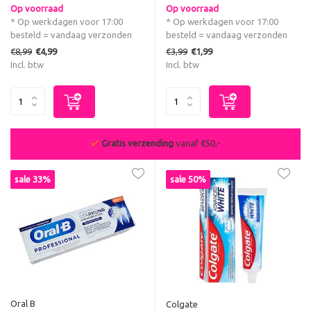
Op voorraad
Op voorraad
* Op werkdagen voor 17:00
* Op werkdagen voor 17:00
besteld = vandaag verzonden
besteld = vandaag verzonden
€8,99
€3,99
€4,99
€1,99
Incl. btw
Incl. btw
De beste deals van NL & BE
sale 33%
sale 50%
Oral B
Colgate