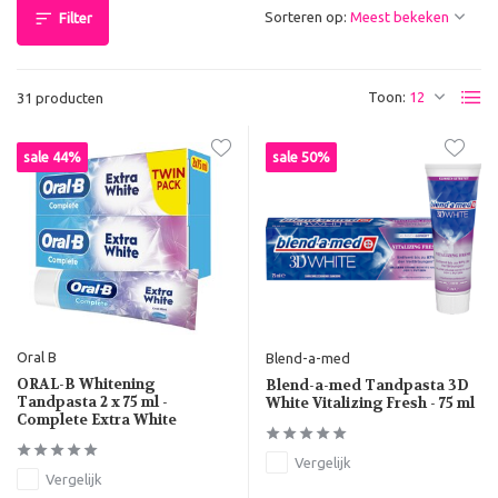
Sorteren op:
Filter
Toon:
31 producten
sale 44%
sale 50%
Oral B
Blend-a-med
ORAL-B Whitening
Blend-a-med Tandpasta 3D
Tandpasta 2 x 75 ml -
White Vitalizing Fresh - 75 ml
Complete Extra White
Vergelijk
Vergelijk