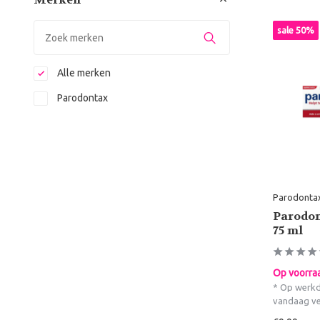
sale 50%
Alle merken
Parodontax
Parodonta
Parodon
75 ml
Op voorra
* Op werkd
vandaag v