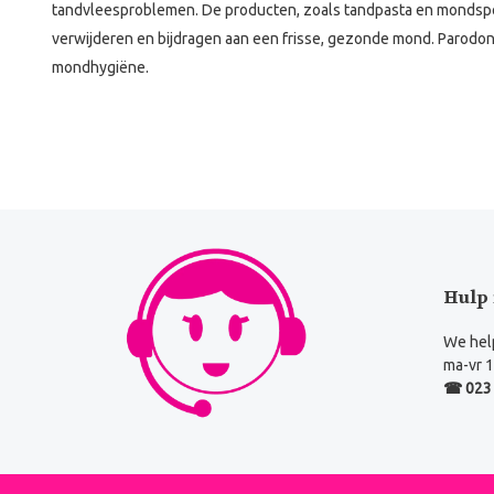
tandvleesproblemen. De producten, zoals tandpasta en mondspoe
verwijderen en bijdragen aan een frisse, gezonde mond. Parodont
mondhygiëne.
Hulp 
We help
ma-vr 1
☎ 023 