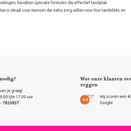
lingen, bevatten speciale formules die effectief tandplak
ax is ideaal voor mensen die extra zorg willen voor hun tandvlees en
nodig?
Wat onze klanten ov
zeggen
en je graag!
Wij scoren een
4
0:00 t/m 17:00 uur
4.4
Google
- 7853837