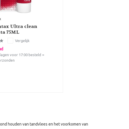
x
tax Ultra clean
sta 75ML
Vergelijk
ad
agen voor 17:00 besteld =
erzonden
ezond houden van tandvlees en het voorkomen van