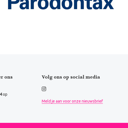
er ons
Volg ons op social media
.4
op
Meld je aan voor onze nieuwsbrief