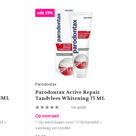
sale 29%
Parodontax
Parodontax Active Repair
75ML
Tandvlees Whitening 75 ML
Vergelijk
Op voorraad
ld =
* Op werkdagen voor 17:00 besteld =
vandaag verzonden