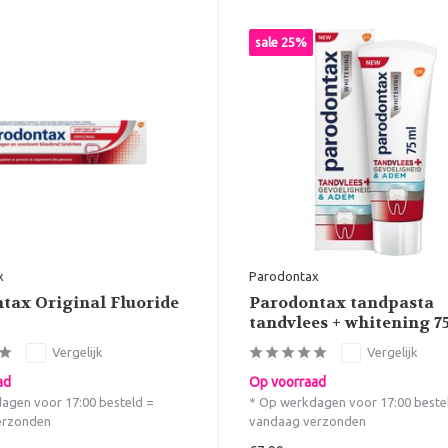
sale 25%
x
Parodontax
tax Original Fluoride
Parodontax tandpasta
tandvlees + whitening 
Vergelijk
Vergelijk
ad
Op voorraad
agen voor 17:00 besteld =
* Op werkdagen voor 17:00 beste
erzonden
vandaag verzonden