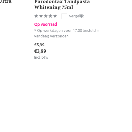
Ultra
Parodontax Tandpasta
Whitening 75ml
Vergelijk
Op voorraad
* Op werkdagen voor 17:00 besteld =
vandaag verzonden
€5,99
€3,99
Incl. btw