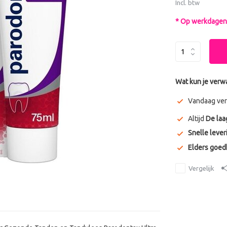
Incl. btw
* Op werkdagen 
Wat kun je verw
Vandaag ver
Altijd
De laa
Snelle lever
Elders goe
Vergelijk