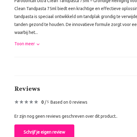
Parodontax Ultra Clean Tandpasta 75ml – Grondige Reiniging v
Clean Tandpasta 75ml biedt een krachtige en effectieve oploss
tandpasta is speciaal ontwikkeld om tandplak grondig te verwij
tanden gezond te houden. De innovatieve formule zorgt voor een
waarbij het...
Toon meer
Reviews
0
/
Based on 0 reviews
5
Er zijn nog geen reviews geschreven over dit product..
Schrijf je eigen review