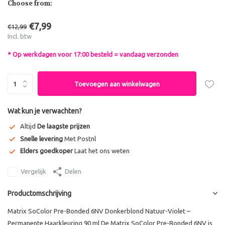
Choose from:
€7,99
€12,99
Incl. btw
* Op werkdagen voor 17:00 besteld = vandaag verzonden
Toevoegen aan winkelwagen
Wat kun je verwachten?
Altijd
De laagste prijzen
Snelle levering
Met Postnl
Elders goedkoper
Laat het ons weten
Vergelijk
Delen
Productomschrijving
Matrix SoColor Pre-Bonded 6NV Donkerblond Natuur-Violet –
Permanente Haarkleuring 90 ml De Matrix SoColor Pre-Bonded 6NV is