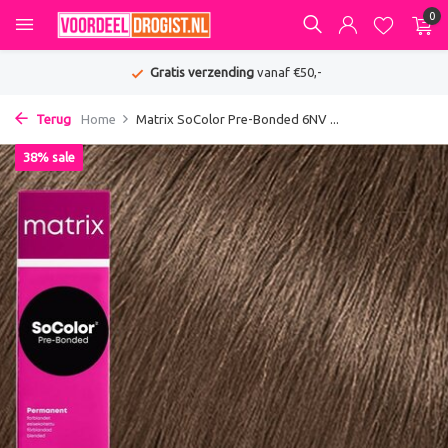
0
Gratis verzending
vanaf €50,-
Terug
Home
Matrix SoColor Pre-Bonded 6NV ...
38% sale