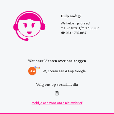
Hulp nodig?
We helpen je graag!
ma-vr 10:00 t/m 17:00 uur
☎ 023 - 7853837
Wat onze klanten over ons zeggen
4.4
Wij scoren een
4.4
op Google
Volg ons op social media
Meld je aan voor onze nieuwsbrief