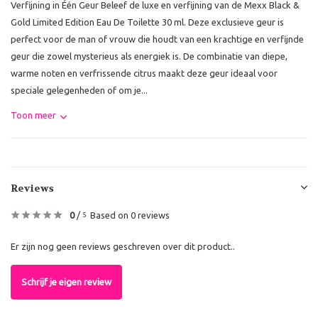
Verfijning in Één Geur Beleef de luxe en verfijning van de Mexx Black &
Gold Limited Edition Eau De Toilette 30 ml. Deze exclusieve geur is
perfect voor de man of vrouw die houdt van een krachtige en verfijnde
geur die zowel mysterieus als energiek is. De combinatie van diepe,
warme noten en verfrissende citrus maakt deze geur ideaal voor
speciale gelegenheden of om je...
Toon meer
Reviews
0
/
Based on 0 reviews
5
Er zijn nog geen reviews geschreven over dit product..
Schrijf je eigen review