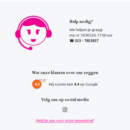
Hulp nodig?
We helpen je graag!
ma-vr 10:00 t/m 17:00 uur
☎ 023 - 7853837
Wat onze klanten over ons zeggen
4.4
Wij scoren een
4.4
op Google
Volg ons op social media
Meld je aan voor onze nieuwsbrief