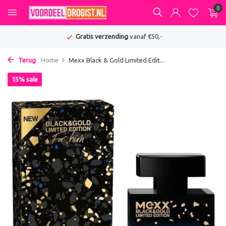
0
Gratis verzending
vanaf €50,-
Terug
Home
Mexx Black & Gold Limited Edit...
15% sale