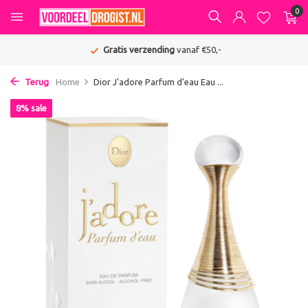
0
Gratis verzending
vanaf €50,-
Terug
Home
Dior J'adore Parfum d'eau Eau ...
8% sale