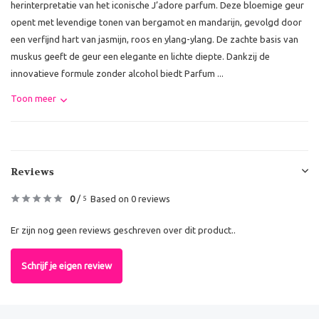
herinterpretatie van het iconische J’adore parfum. Deze bloemige geur
opent met levendige tonen van bergamot en mandarijn, gevolgd door
een verfijnd hart van jasmijn, roos en ylang-ylang. De zachte basis van
muskus geeft de geur een elegante en lichte diepte. Dankzij de
innovatieve formule zonder alcohol biedt Parfum ...
Toon meer
Reviews
0
/
Based on 0 reviews
5
Er zijn nog geen reviews geschreven over dit product..
Schrijf je eigen review