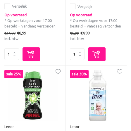
Vergelijk
Vergelijk
Op voorraad
Op voorraad
* Op werkdagen voor 17:00
* Op werkdagen voor 17:00
besteld = vandaag verzonden
besteld = vandaag verzonden
€14,99
€6,99
€8,99
€4,99
Incl. btw
Incl. btw
sale 25%
sale 38%
Lenor
Lenor