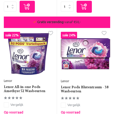
Gratis verzending
vanaf €50,-
sale 22%
sale 24%
Lenor
Lenor
Lenor All-in-one Pods
Lenor Pods Blutentraum - 38
Amethyst 52 Wasbeurten
Wasbeurten
Vergelijk
Vergelijk
Op voorraad
Op voorraad