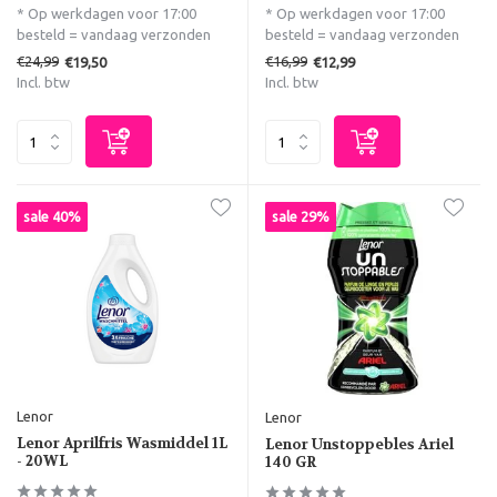
* Op werkdagen voor 17:00
* Op werkdagen voor 17:00
besteld = vandaag verzonden
besteld = vandaag verzonden
€24,99
€16,99
€19,50
€12,99
Incl. btw
Incl. btw
sale 40%
sale 29%
Lenor
Lenor
Lenor Aprilfris Wasmiddel 1L
Lenor Unstoppebles Ariel
- 20WL
140 GR