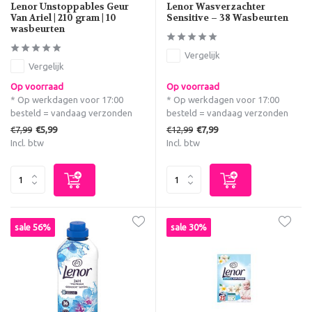
Lenor Unstoppables Geur
Lenor Wasverzachter
Van Ariel | 210 gram | 10
Sensitive – 38 Wasbeurten
wasbeurten
Vergelijk
Vergelijk
Op voorraad
Op voorraad
* Op werkdagen voor 17:00
* Op werkdagen voor 17:00
besteld = vandaag verzonden
besteld = vandaag verzonden
€7,99
€12,99
€5,99
€7,99
Incl. btw
Incl. btw
sale 56%
sale 30%