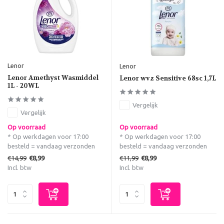
Lenor
Lenor
Lenor Amethyst Wasmiddel
Lenor wvz Sensitive 68sc 1,7L
1L - 20WL
Vergelijk
Vergelijk
Op voorraad
Op voorraad
* Op werkdagen voor 17:00
* Op werkdagen voor 17:00
besteld = vandaag verzonden
besteld = vandaag verzonden
€14,99
€11,99
€8,99
€8,99
Incl. btw
Incl. btw