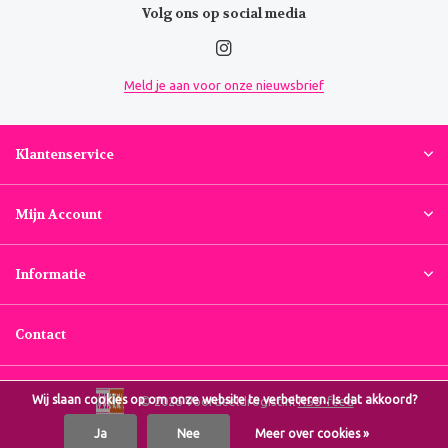
Volg ons op social media
Meld je aan voor onze nieuwsbrief
Klantenservice
Mijn Account
Informatie
Contact
Wij slaan cookies op om onze website te verbeteren. Is dat akkoord?
© 2026 Voordeeldrogist.nl
RSS-feed
Ja
Nee
Meer over cookies »