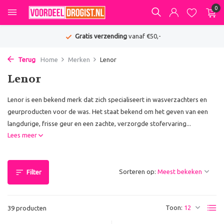
0
Gratis verzending
vanaf €50,-
Terug
Home
Merken
Lenor
Lenor
Lenor is een bekend merk dat zich specialiseert in wasverzachters en
geurproducten voor de was. Het staat bekend om het geven van een
langdurige, frisse geur en een zachte, verzorgde stofervaring...
Lees meer
Sorteren op:
Filter
Toon:
39 producten