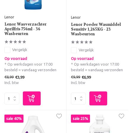
Lenor
Lenor
Lenor Wasverzachter
Lenor Poeder Wasmiddel
Aprilfris 756ml - 36
Sensitiv 1,265KG - 23
Wasbeurten
Wasbeurten
Vergelijk
Vergelijk
Op voorraad
Op voorraad
* Op werkdagen voor 17:00
* Op werkdagen voor 17:00
besteld = vandaag verzonden
besteld = vandaag verzonden
€8,99
€9,99
€3,99
€6,99
Incl. btw
Incl. btw
sale 40%
sale 25%