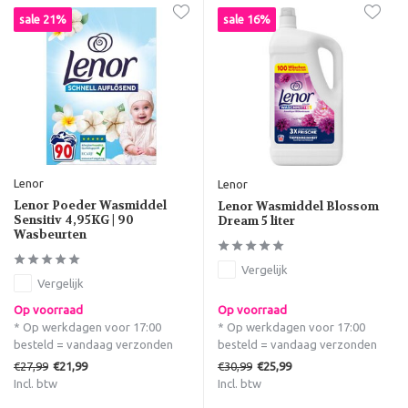
sale 21%
sale 16%
Lenor
Lenor
Lenor Poeder Wasmiddel
Lenor Wasmiddel Blossom
Sensitiv 4,95KG | 90
Dream 5 liter
Wasbeurten
Vergelijk
Vergelijk
Op voorraad
Op voorraad
* Op werkdagen voor 17:00
* Op werkdagen voor 17:00
besteld = vandaag verzonden
besteld = vandaag verzonden
€27,99
€30,99
€21,99
€25,99
Incl. btw
Incl. btw