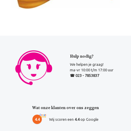
Hulp nodig?
We helpen je graag!
ma-vr 10:00 t/m 17:00 uur
☎ 023 - 7853837
Wat onze klanten over ons zeggen
4.4
Wij scoren een
4.4
op Google