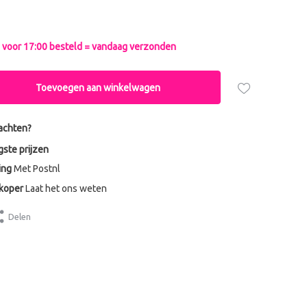
voor 17:00 besteld = vandaag verzonden
Toevoegen aan winkelwagen
achten?
gste prijzen
ing
Met Postnl
dkoper
Laat het ons weten
Delen