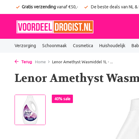
onden
Gratis verzending
vanaf €50,-
De beste deals van NL &
Verzorging
Schoonmaak
Cosmetica
Huishoudelijk
Bab
Terug
Home
Lenor Amethyst Wasmiddel 1L - ...
Lenor Amethyst Wasmi
40% sale