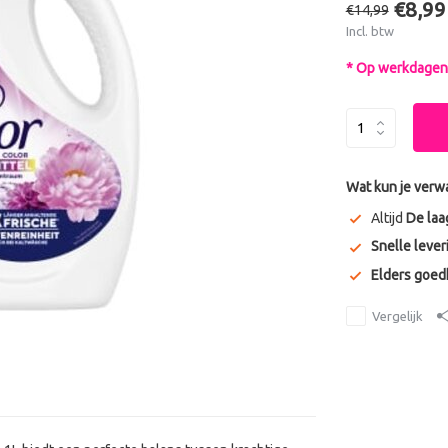
€8,99
€14,99
Incl. btw
* Op werkdagen 
Wat kun je verw
Altijd
De laa
Snelle lever
Elders goe
Vergelijk