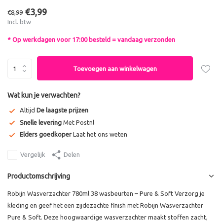
€3,99
€8,99
Incl. btw
* Op werkdagen voor 17:00 besteld = vandaag verzonden
Toevoegen aan winkelwagen
Wat kun je verwachten?
Altijd
De laagste prijzen
Snelle levering
Met Postnl
Elders goedkoper
Laat het ons weten
Vergelijk
Delen
Productomschrijving
Robijn Wasverzachter 780ml 38 wasbeurten – Pure & Soft Verzorg je
kleding en geef het een zijdezachte finish met Robijn Wasverzachter
Pure & Soft. Deze hoogwaardige wasverzachter maakt stoffen zacht,