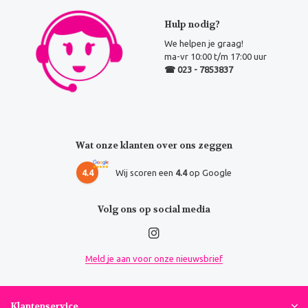
Hulp nodig?
We helpen je graag!
ma-vr 10:00 t/m 17:00 uur
☎ 023 - 7853837
Wat onze klanten over ons zeggen
4.4
Wij scoren een
4.4
op Google
Volg ons op social media
Meld je aan voor onze nieuwsbrief
Klantenservice