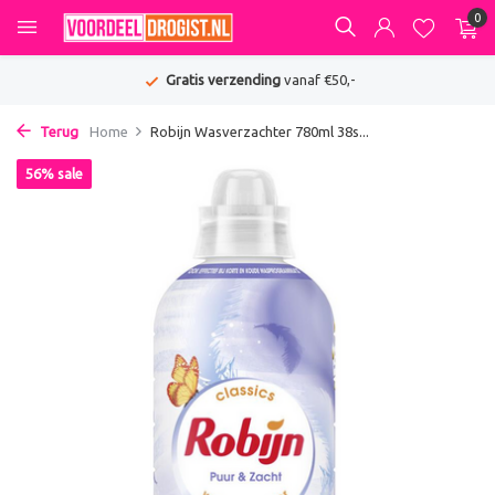
0
Gratis verzending
vanaf €50,-
Terug
Home
Robijn Wasverzachter 780ml 38s...
56% sale