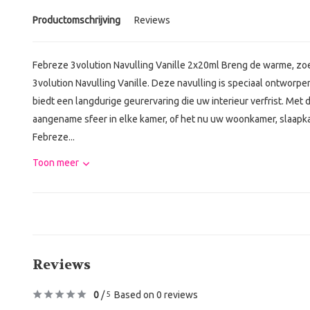
Productomschrijving
Reviews
Febreze 3volution Navulling Vanille 2x20ml Breng de warme, zoe
3volution Navulling Vanille. Deze navulling is speciaal ontworp
biedt een langdurige geurervaring die uw interieur verfrist. Met
aangename sfeer in elke kamer, of het nu uw woonkamer, slaapka
Febreze...
Toon meer
Reviews
0
/
Based on 0 reviews
5