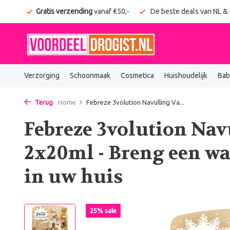
onden
Gratis verzending
vanaf €50,-
De beste deals van NL &
Verzorging
Schoonmaak
Cosmetica
Huishoudelijk
Bab
Terug
Home
Febreze 3volution Navulling Va...
Febreze 3volution Nav
2x20ml - Breng een wa
in uw huis
25% sale