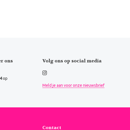
er ons
Volg ons op social media
.4
op
Meld je aan voor onze nieuwsbrief
Contact