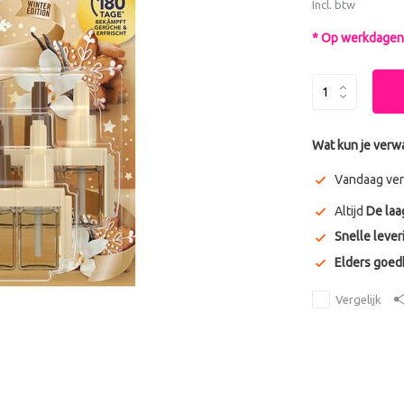
Incl. btw
* Op werkdagen 
Wat kun je verw
Vandaag ver
Altijd
De laa
Snelle lever
Elders goe
Vergelijk