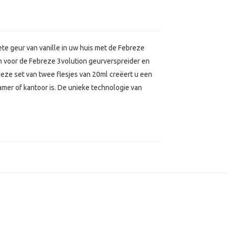
te geur van vanille in uw huis met de Febreze
en voor de Febreze 3volution geurverspreider en
 deze set van twee flesjes van 20ml creëert u een
mer of kantoor is. De unieke technologie van