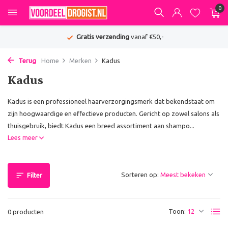
0
Gratis verzending
vanaf €50,-
Terug
Home
Merken
Kadus
Kadus
Kadus is een professioneel haarverzorgingsmerk dat bekendstaat om
zijn hoogwaardige en effectieve producten. Gericht op zowel salons als
thuisgebruik, biedt Kadus een breed assortiment aan shampo...
Lees meer
Sorteren op:
Filter
Toon:
0 producten