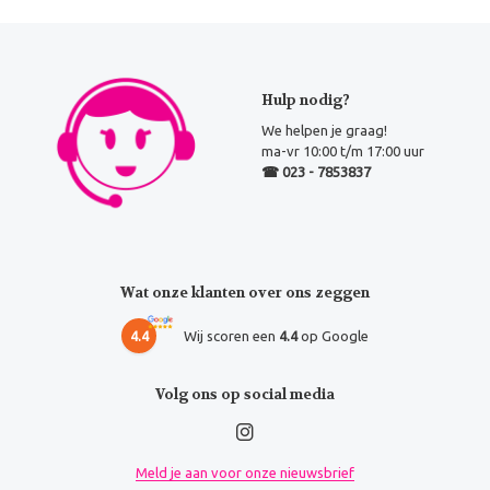
Hulp nodig?
We helpen je graag!
ma-vr 10:00 t/m 17:00 uur
☎ 023 - 7853837
Wat onze klanten over ons zeggen
4.4
Wij scoren een
4.4
op Google
Volg ons op social media
Meld je aan voor onze nieuwsbrief