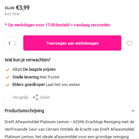
€3,99
€5,99
Incl. btw
* Op werkdagen voor 17:00 besteld = vandaag verzonden
Toevoegen aan winkelwagen
Wat kun je verwachten?
Altijd
De laagste prijzen
Snelle levering
Met Postnl
Elders goedkoper
Laat het ons weten
Vergelijk
Delen
Productomschrijving
Dreft Afwasmiddel Platinum Lemon – 625ML Krachtige Reiniging met de
Verfrissende Geur van Citroen Ontdek de kracht van Dreft Afwasmiddel
Platinum Lemon, het ideale afwasmiddel voor een grondige reiniging