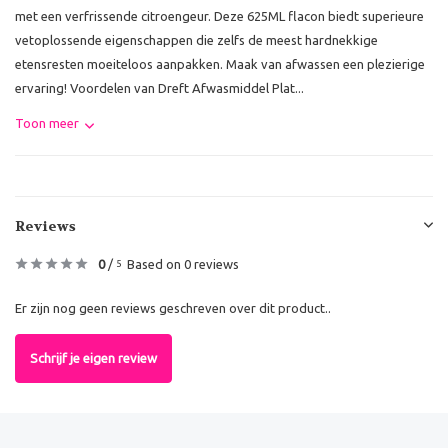
met een verfrissende citroengeur. Deze 625ML flacon biedt superieure
vetoplossende eigenschappen die zelfs de meest hardnekkige
etensresten moeiteloos aanpakken. Maak van afwassen een plezierige
ervaring! Voordelen van Dreft Afwasmiddel Plat...
Toon meer
Reviews
0
/
Based on 0 reviews
5
Er zijn nog geen reviews geschreven over dit product..
Schrijf je eigen review