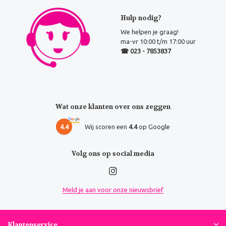
Hulp nodig?
We helpen je graag!
ma-vr 10:00 t/m 17:00 uur
☎ 023 - 7853837
Wat onze klanten over ons zeggen
4.4
Wij scoren een
4.4
op Google
Volg ons op social media
Meld je aan voor onze nieuwsbrief
Klantenservice