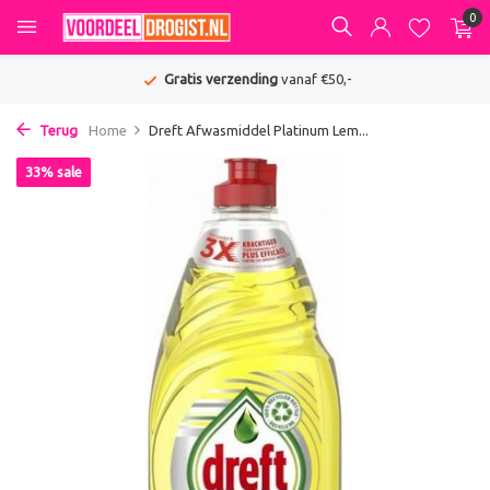
0
Gratis verzending
vanaf €50,-
Terug
Home
Dreft Afwasmiddel Platinum Lem...
33% sale