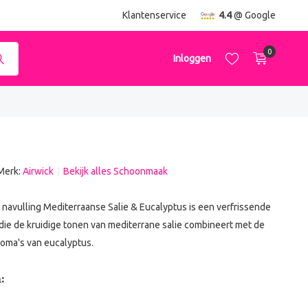
ending
vanaf €50,-
Klantenservice
4.4
@ Google
0
Inloggen
Merk:
Airwick
Bekijk alles Schoonmaak
Account aanmaken
Account aanmaken
 navulling Mediterraanse Salie & Eucalyptus is een verfrissende
die de kruidige tonen van mediterrane salie combineert met de
oma's van eucalyptus.
: