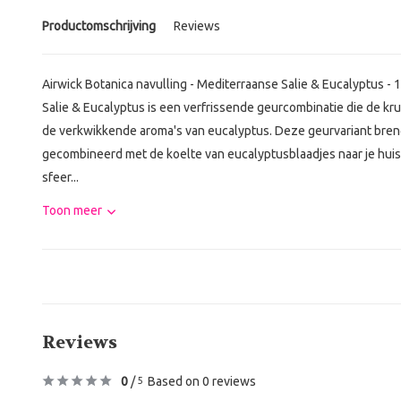
Productomschrijving
Reviews
Airwick Botanica navulling - Mediterraanse Salie & Eucalyptus - 
Salie & Eucalyptus is een verfrissende geurcombinatie die de kr
de verkwikkende aroma's van eucalyptus. Deze geurvariant bren
gecombineerd met de koelte van eucalyptusblaadjes naar je huis
sfeer...
Toon meer
Reviews
0
/
Based on 0 reviews
5