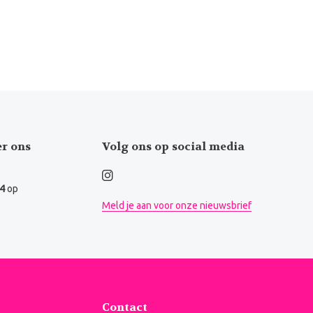
er ons
Volg ons op social media
.4
op
Meld je aan voor onze nieuwsbrief
Contact