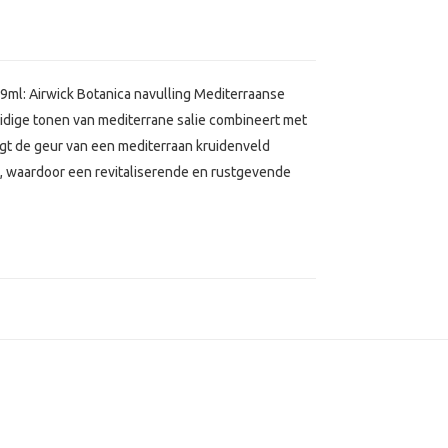
19ml: Airwick Botanica navulling Mediterraanse
uidige tonen van mediterrane salie combineert met
gt de geur van een mediterraan kruidenveld
, waardoor een revitaliserende en rustgevende