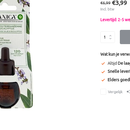
€3,99
€6,99
Incl. btw
Levertijd: 2-5 
Wat kun je verw
Altijd
De laa
Snelle lever
Elders goe
Vergelijk