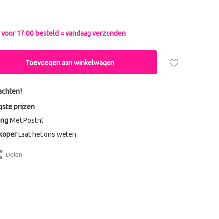
voor 17:00 besteld = vandaag verzonden
Toevoegen aan winkelwagen
achten?
gste prijzen
ing
Met Postnl
dkoper
Laat het ons weten
Delen