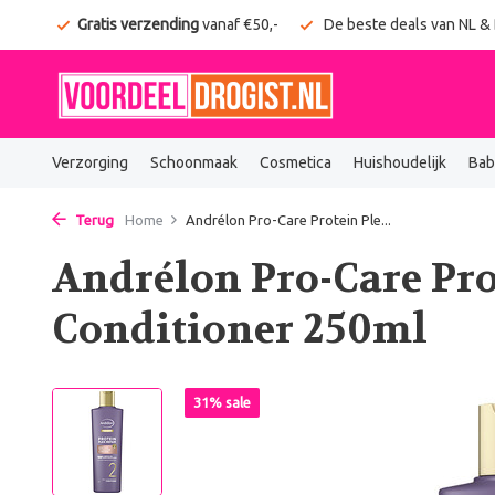
onden
Gratis verzending
vanaf €50,-
De beste deals van NL &
Verzorging
Schoonmaak
Cosmetica
Huishoudelijk
Bab
Terug
Home
Andrélon Pro-Care Protein Ple...
Andrélon Pro-Care Pro
Conditioner 250ml
31% sale