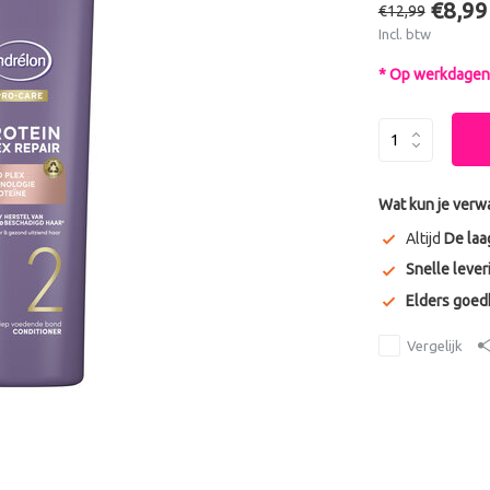
€8,99
€12,99
Incl. btw
* Op werkdagen 
Wat kun je verw
Altijd
De laa
Snelle lever
Elders goe
Vergelijk