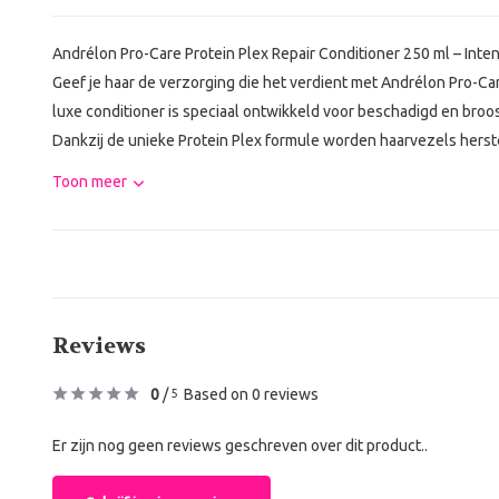
Andrélon Pro-Care Protein Plex Repair Conditioner 250 ml – Int
Geef je haar de verzorging die het verdient met Andrélon Pro-Ca
luxe conditioner is speciaal ontwikkeld voor beschadigd en broos
Dankzij de unieke Protein Plex formule worden haarvezels herste
Toon meer
Reviews
0
/
Based on 0 reviews
5
Er zijn nog geen reviews geschreven over dit product..