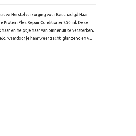
ensieve Herstelverzorging voor Beschadigd Haar
re Protein Plex Repair Conditioner 250 ml. Deze
 haar en helpt je haar van binnenuit te versterken.
ld, waardoor je haar weer zacht, glanzend en v...