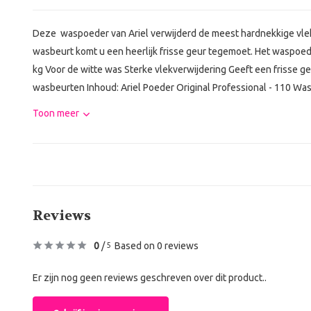
Deze waspoeder van Ariel verwijderd de meest hardnekkige vl
wasbeurt komt u een heerlijk frisse geur tegemoet. Het waspoed
kg Voor de witte was Sterke vlekverwijdering Geeft een frisse g
wasbeurten Inhoud: Ariel Poeder Original Professional - 110 Was
Toon meer
Reviews
0
/
Based on 0 reviews
5
Er zijn nog geen reviews geschreven over dit product..