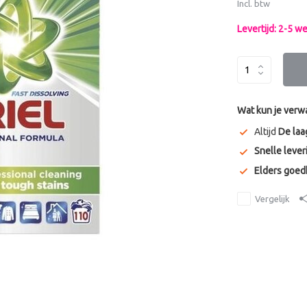
Incl. btw
Levertijd: 2-5 
Wat kun je verw
Altijd
De laa
Snelle lever
Elders goe
Vergelijk