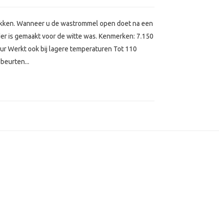
ekken. Wanneer u de wastrommel open doet na een
er is gemaakt voor de witte was. Kenmerken: 7.150
eur Werkt ook bij lagere temperaturen Tot 110
beurten...