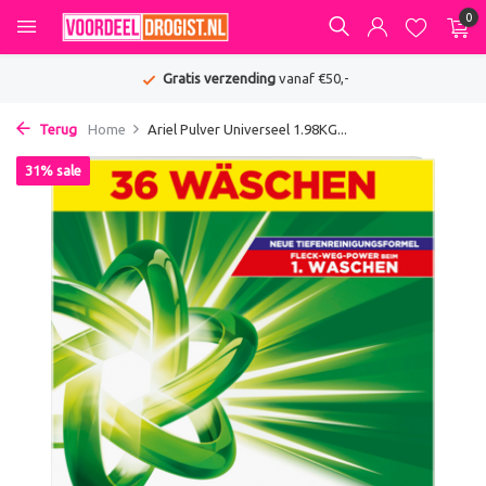
0
Gratis verzending
vanaf €50,-
Terug
Home
Ariel Pulver Universeel 1.98KG...
31% sale