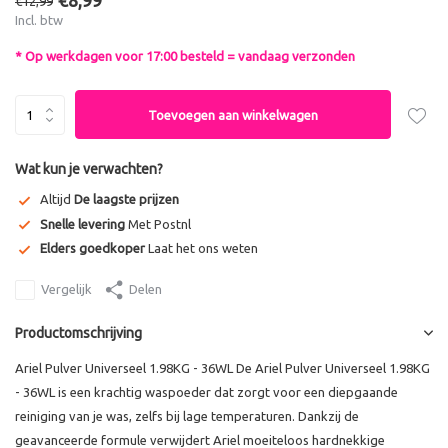
€8,99
€12,99
Incl. btw
* Op werkdagen voor 17:00 besteld = vandaag verzonden
Toevoegen aan winkelwagen
Wat kun je verwachten?
Altijd
De laagste prijzen
Snelle levering
Met Postnl
Elders goedkoper
Laat het ons weten
Vergelijk
Delen
Productomschrijving
Ariel Pulver Universeel 1.98KG - 36WL De Ariel Pulver Universeel 1.98KG
- 36WL is een krachtig waspoeder dat zorgt voor een diepgaande
reiniging van je was, zelfs bij lage temperaturen. Dankzij de
geavanceerde formule verwijdert Ariel moeiteloos hardnekkige