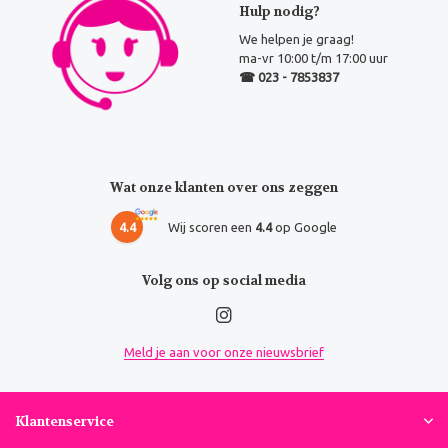
Hulp nodig?
We helpen je graag!
ma-vr 10:00 t/m 17:00 uur
☎ 023 - 7853837
Wat onze klanten over ons zeggen
4.4
Wij scoren een
4.4
op Google
Volg ons op social media
Meld je aan voor onze nieuwsbrief
Klantenservice