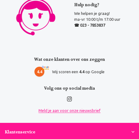
Hulp nodig?
We helpen je graag!
ma-vr 10:00 t/m 17:00 uur
☎ 023 - 7853837
Wat onze klanten over ons zeggen
4.4
Wij scoren een
4.4
op Google
Volg ons op social media
Meld je aan voor onze nieuwsbrief
Klantenservice