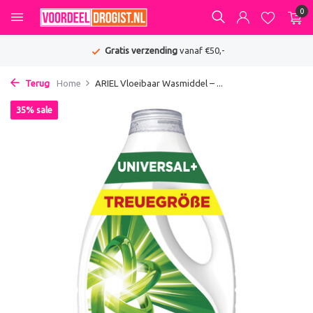
0
Gratis verzending
vanaf €50,-
Terug
Home
ARIEL Vloeibaar Wasmiddel – ...
35% sale