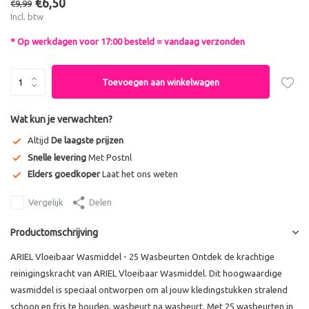
€6,50
€9,99
Incl. btw
* Op werkdagen voor 17:00 besteld = vandaag verzonden
Toevoegen aan winkelwagen
Wat kun je verwachten?
Altijd
De laagste prijzen
Snelle levering
Met Postnl
Elders goedkoper
Laat het ons weten
Vergelijk
Delen
Productomschrijving
ARIEL Vloeibaar Wasmiddel - 25 Wasbeurten Ontdek de krachtige
reinigingskracht van ARIEL Vloeibaar Wasmiddel. Dit hoogwaardige
wasmiddel is speciaal ontworpen om al jouw kledingstukken stralend
schoon en fris te houden, wasbeurt na wasbeurt. Met 25 wasbeurten in