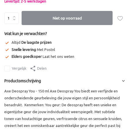
Levertijd: 2-5 werkdagen
Niet op voorraad
Wat kun je verwachten?
Altijd
De laagste prijzen
Snelle levering
Met Postnl
Elders goedkoper
Laat het ons weten
Vergelijk
Delen
Productomschrijving
Axe Deospray You - 150 ml Axe Deospray You biedt een verfijnde en
onderscheidende geurbeleving die jouw eigen stijl en persoonlijkheid
benadrukt. Kenmerken: You geur: De deospray heeft een unieke en
eigentijdse geur die jouw individualiteit weerspiegelt. Met subtiele
tonen van houtachtige geuren, verfrissende citrus en sensuele kruiden,
creëert het een onmiskenbaar aantrekkelijke geur die perfect past bij