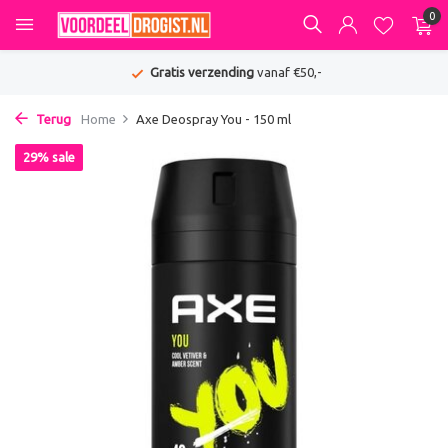
0
Gratis verzending
vanaf €50,-
Terug
Home
Axe Deospray You - 150 ml
29% sale