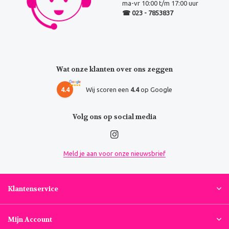
ma-vr 10:00 t/m 17:00 uur
☎ 023 - 7853837
Wat onze klanten over ons zeggen
4.4
Wij scoren een
4.4
op Google
Volg ons op social media
Meld je aan voor onze nieuwsbrief
Klantenservice
Mijn Account