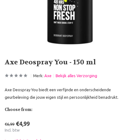
Axe Deospray You - 150 ml
Merk:
Axe
Bekijk alles Verzorging
Axe Deospray You biedt een verfijnde en onderscheidende
geurbeleving die jouw eigen stijl en persoonlijkheid benadrukt.
Choose from:
€4,99
€6,99
Incl. btw