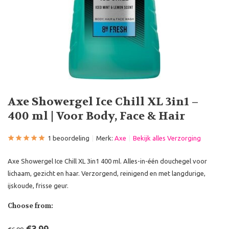
Axe Showergel Ice Chill XL 3in1 –
400 ml | Voor Body, Face & Hair
1 beoordeling
Merk:
Axe
Bekijk alles Verzorging
Axe Showergel Ice Chill XL 3in1 400 ml. Alles-in-één douchegel voor
lichaam, gezicht en haar. Verzorgend, reinigend en met langdurige,
ijskoude, frisse geur.
Choose from: