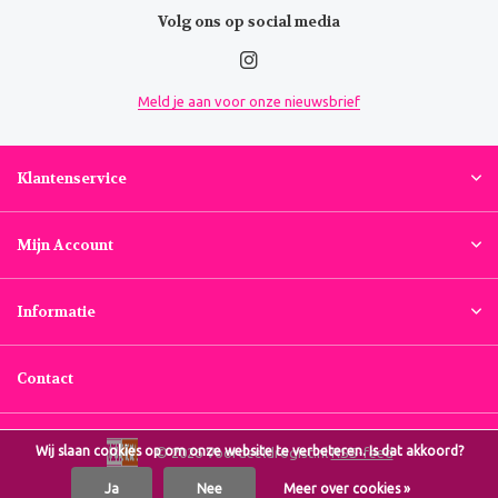
Volg ons op social media
Meld je aan voor onze nieuwsbrief
Klantenservice
Mijn Account
Informatie
Contact
Wij slaan cookies op om onze website te verbeteren. Is dat akkoord?
© 2026 Voordeeldrogist.nl
RSS-feed
Ja
Nee
Meer over cookies »