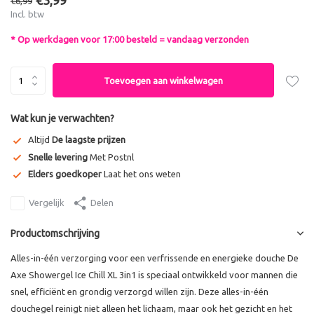
€3,99
€6,99
Incl. btw
* Op werkdagen voor 17:00 besteld = vandaag verzonden
Toevoegen aan winkelwagen
Wat kun je verwachten?
Altijd
De laagste prijzen
Snelle levering
Met Postnl
Elders goedkoper
Laat het ons weten
Vergelijk
Delen
Productomschrijving
Alles-in-één verzorging voor een verfrissende en energieke douche De
Axe Showergel Ice Chill XL 3in1 is speciaal ontwikkeld voor mannen die
snel, efficiënt en grondig verzorgd willen zijn. Deze alles-in-één
douchegel reinigt niet alleen het lichaam, maar ook het gezicht en het