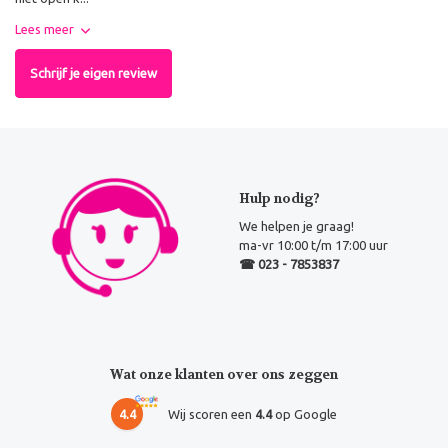
Lees meer
Schrijf je eigen review
Hulp nodig?
We helpen je graag!
ma-vr 10:00 t/m 17:00 uur
☎ 023 - 7853837
Wat onze klanten over ons zeggen
4.4
Wij scoren een
4.4
op Google