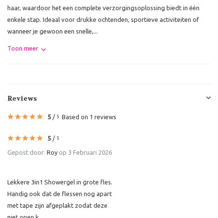
haar, waardoor het een complete verzorgingsoplossing biedt in één
enkele stap. Ideaal voor drukke ochtenden, sportieve activiteiten of
wanneer je gewoon een snelle,...
Toon meer
Reviews
5
/
Based on 1 reviews
5
5
/
5
Gepost door:
Roy
op 3 Februari 2026
Lekkere 3in1 Showergel in grote fles.
Handig ook dat de flessen nog apart
met tape zijn afgeplakt zodat deze
niet open k...