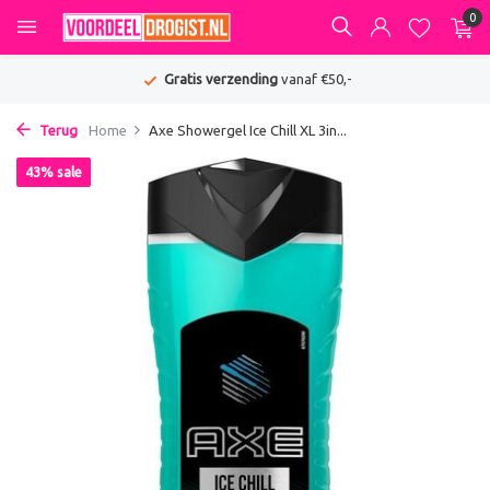
0
Gratis verzending
vanaf €50,-
Terug
Home
Axe Showergel Ice Chill XL 3in...
43% sale