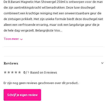
De B.Banani Magnetic Man Showergel 250ml is ontworpen voor de man
die zijn aantrekkingskracht wil benadrukken. Deze luxe douchegel
combineert een krachtige reiniging met een onweerstaanbare geur die
de zintuigen prikkelt. Met zijn unieke formule biedt deze douchegel niet
alleen een verfrissende ervaring, maar ook een langdurige geur die je
de hele dag vergezelt. Belangrijkste Voo...
Toon meer
Reviews
0
/
Based on 0 reviews
5
Er zijn nog geen reviews geschreven over dit product..
Schrijf je eigen review