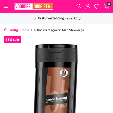
0
Gratis verzending
vanaf €50,-
Terug
Home
B.Banani Magnetic Man Showerge...
33% sale