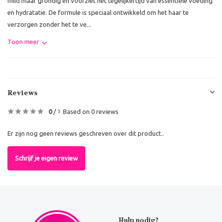
mild maar grondig en voorziet het tegelijkertijd van essentiële voeding
en hydratatie. De formule is speciaal ontwikkeld om het haar te
verzorgen zonder het te ve...
Toon meer
Reviews
0
/
Based on 0 reviews
5
Er zijn nog geen reviews geschreven over dit product..
Schrijf je eigen review
Hulp nodig?