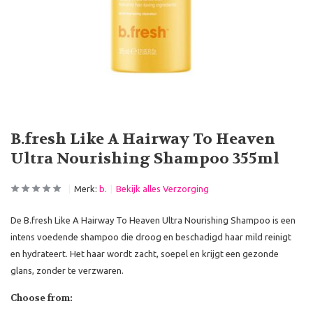
B.fresh Like A Hairway To Heaven
Ultra Nourishing Shampoo 355ml
Merk:
b.
Bekijk alles Verzorging
De B.fresh Like A Hairway To Heaven Ultra Nourishing Shampoo is een
intens voedende shampoo die droog en beschadigd haar mild reinigt
en hydrateert. Het haar wordt zacht, soepel en krijgt een gezonde
glans, zonder te verzwaren.
Choose from: