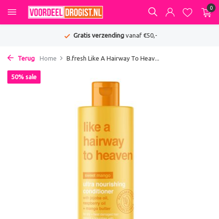
0
Gratis verzending
vanaf €50,-
Terug
Home
B.fresh Like A Hairway To Heav...
50% sale