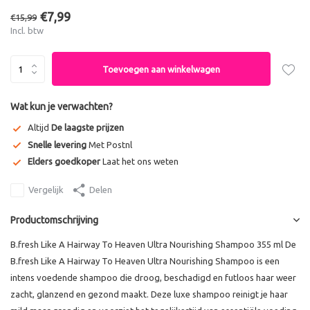
€7,99
€15,99
Incl. btw
Toevoegen aan winkelwagen
Wat kun je verwachten?
Altijd
De laagste prijzen
Snelle levering
Met Postnl
Elders goedkoper
Laat het ons weten
Vergelijk
Delen
Productomschrijving
B.fresh Like A Hairway To Heaven Ultra Nourishing Shampoo 355 ml De
B.fresh Like A Hairway To Heaven Ultra Nourishing Shampoo is een
intens voedende shampoo die droog, beschadigd en futloos haar weer
zacht, glanzend en gezond maakt. Deze luxe shampoo reinigt je haar