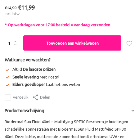
€11,99
€14,99
Incl. btw
* Op werkdagen voor 17:00 besteld = vandaag verzonden
Toevoegen aan winkelwagen
Wat kun je verwachten?
Altijd
De laagste prijzen
Snelle levering
Met Postnl
Elders goedkoper
Laat het ons weten
Vergelijk
Delen
Productomschrijving
Biodermal Sun Fluid 40ml – Mattifying SPF30 Bescherm je huid tegen
schadelijke zonnestralen met Biodermal Sun Fluid Mattifying SPF30
40ml. Deze lichte, matterende zonnefluid biedt effectieve UVA- en