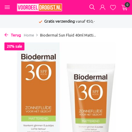
0
Gratis verzending
vanaf €50,-
Terug
Home
Biodermal Sun Fluid 40ml Matti...
20% sale