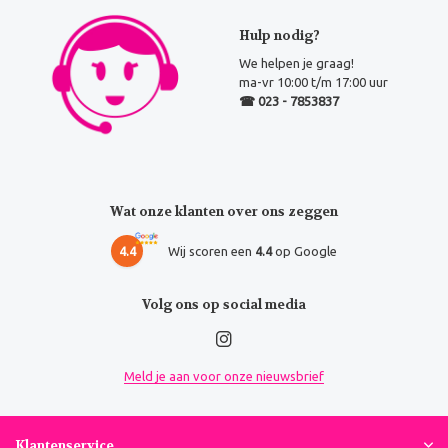
Hulp nodig?
We helpen je graag!
ma-vr 10:00 t/m 17:00 uur
☎ 023 - 7853837
Wat onze klanten over ons zeggen
4.4
Wij scoren een
4.4
op Google
Volg ons op social media
Meld je aan voor onze nieuwsbrief
Klantenservice