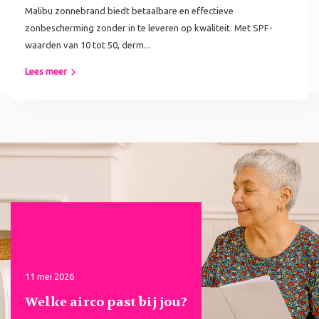
Malibu zonnebrand biedt betaalbare en effectieve
zonbescherming zonder in te leveren op kwaliteit. Met SPF-
waarden van 10 tot 50, derm...
Lees meer
11 mei 2026
Welke airco past bij jou?