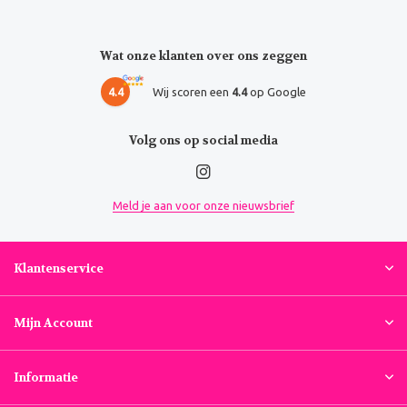
Wat onze klanten over ons zeggen
4.4
Wij scoren een
4.4
op Google
Volg ons op social media
Meld je aan voor onze nieuwsbrief
Klantenservice
Mijn Account
Informatie