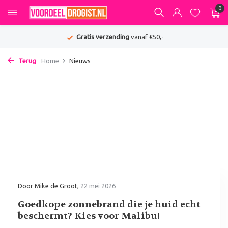
0
Gratis verzending
vanaf €50,-
Terug
Home
Nieuws
Door
Mike de Groot
,
22 mei 2026
Goedkope zonnebrand die je huid echt
beschermt? Kies voor Malibu!