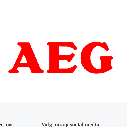
er ons
Volg ons op social media