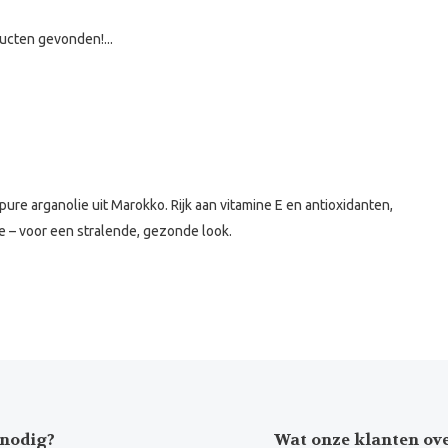
ucten gevonden!...
e arganolie uit Marokko. Rijk aan vitamine E en antioxidanten,
jze – voor een stralende, gezonde look.
nodig?
Wat onze klanten ov