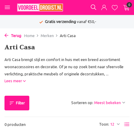
0
Gratis verzending
vanaf €50,-
Terug
Home
Merken
Arti Casa
Arti Casa
Arti Casa brengt stijl en comfort in huis met een breed assortiment
woonaccessoires en decoratie. Of je nu op zoek bent naar sfeervolle
verlichting, praktische meubels of originele decorstukken, ...
Lees meer
Sorteren op:
Filter
Toon:
0 producten