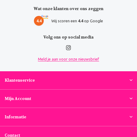
Wat onze klanten over ons zeggen
4.4
Wij scoren een
4.4
op Google
Volg ons op social media
Meld je aan voor onze nieuwsbrief
Klantenservice
Mijn Account
Informatie
Contact