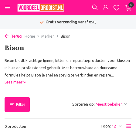
0
Gratis verzending
vanaf €50,-
Terug
Home
Merken
Bison
Bison
Bison biedt krachtige lijmen, kitten en reparatieproducten voor klussen
in huis en professioneel gebruik. Met betrouwbare en duurzame
formules helpt Bison je snel en stevig te verbinden en repare...
Lees meer
Sorteren op:
Filter
Toon:
0 producten