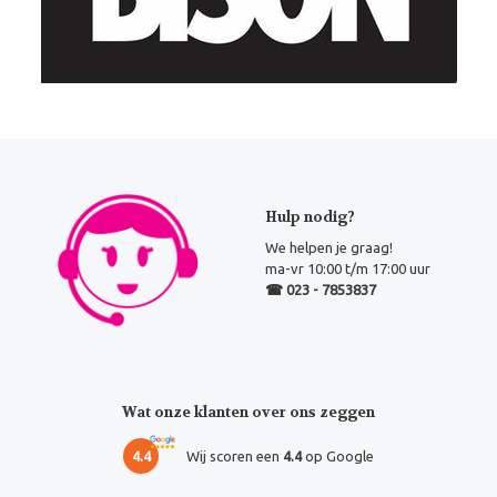
Hulp nodig?
We helpen je graag!
ma-vr 10:00 t/m 17:00 uur
☎ 023 - 7853837
Wat onze klanten over ons zeggen
4.4
Wij scoren een
4.4
op Google