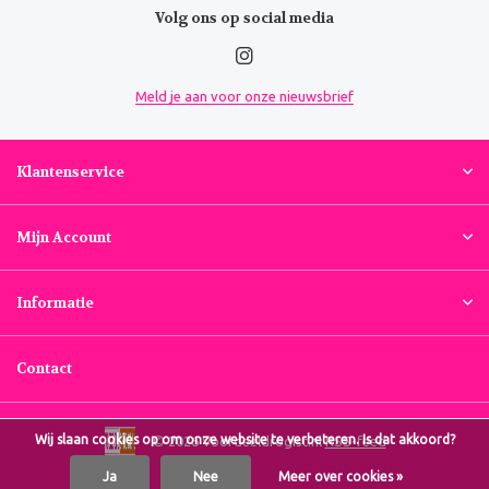
Volg ons op social media
Meld je aan voor onze nieuwsbrief
Klantenservice
Mijn Account
Informatie
Contact
Wij slaan cookies op om onze website te verbeteren. Is dat akkoord?
© 2026 Voordeeldrogist.nl
RSS-feed
Ja
Nee
Meer over cookies »