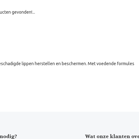
ucten gevonden!...
beschadigde lippen herstellen en beschermen. Met voedende formules
nodig?
Wat onze klanten ov