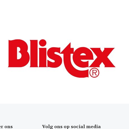
er ons
Volg ons op social media