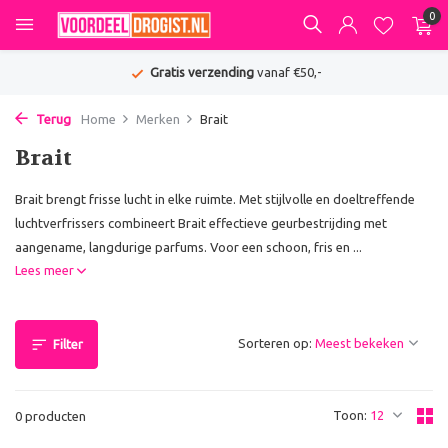
0
Gratis verzending
vanaf €50,-
Terug
Home
Merken
Brait
Brait
Brait brengt frisse lucht in elke ruimte. Met stijlvolle en doeltreffende
luchtverfrissers combineert Brait effectieve geurbestrijding met
aangename, langdurige parfums. Voor een schoon, fris en ...
Lees meer
Sorteren op:
Filter
Toon:
0 producten