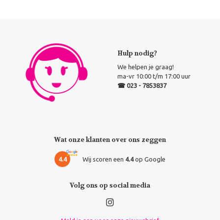
Hulp nodig?
We helpen je graag!
ma-vr 10:00 t/m 17:00 uur
☎ 023 - 7853837
Wat onze klanten over ons zeggen
4.4
Wij scoren een
4.4
op Google
Volg ons op social media